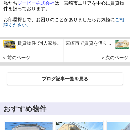
私たち
ジーピー株式会社
は、宮崎市エリアを中心に賃貸物
件を扱っております。
お部屋探しで、お困りのことがありましたらお気軽に
ご相
談ください。
賃貸物件で4人家族...
宮崎市で賃貸を借り...
＜ 前のページ
＞次のページ
ブログ記事一覧を見る
おすすめ物件