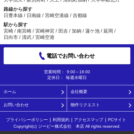
路線から探す
日豊本線
/
日南線
/
宮崎空港線
/
吉都線
駅から探す
宮崎
/
南宮崎
/
宮崎神宮
/
田吉
/
加納
/
蓮ケ池
/
延岡
/
日向市
/
清武
/
宮崎空港
電話でお問い合わせ
営業時間：
9:00～18:00
定休日：
毎週水曜日
ホーム
会社概要
お問い合わせ
物件リクエスト
プライバシーポリシー
利用規約
アクセスマップ
PCサイト
Copyright(c) ジーピー株式会社 本店 All rights reserved.