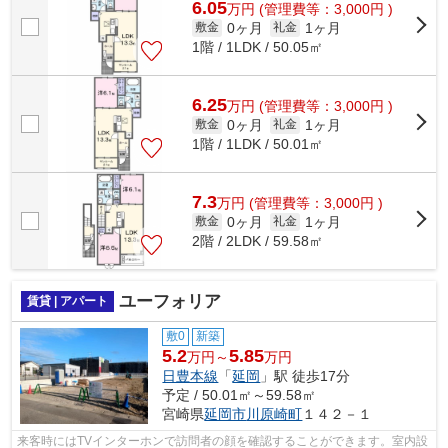
6.05
万
円
(管理費等：3,000円 )
0ヶ月
1ヶ月
敷金
礼金
1階 / 1LDK / 50.05㎡
6.25
万
円
(管理費等：3,000円 )
0ヶ月
1ヶ月
敷金
礼金
1階 / 1LDK / 50.01㎡
7.3
万
円
(管理費等：3,000円 )
0ヶ月
1ヶ月
敷金
礼金
2階 / 2LDK / 59.58㎡
ユーフォリア
賃貸 | アパート
敷0
新築
5.2
5.85
万円～
万円
日豊本線
「
延岡
」駅 徒歩17分
予定 / 50.01㎡～59.58㎡
宮崎県
延岡市
川原崎町
１４２－１
来客時にはTVインターホンで訪問者の顔を確認することができます。室内設