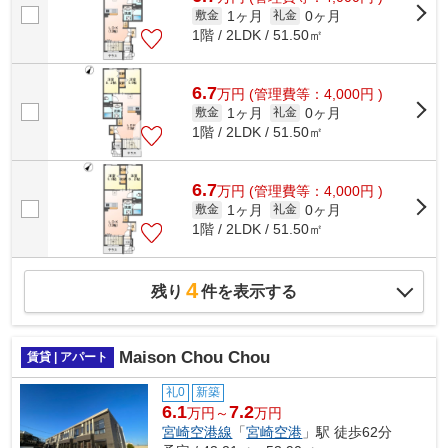
1ヶ月
0ヶ月
敷金
礼金
1階 / 2LDK / 51.50㎡
6.7
万
円
(管理費等：4,000円 )
1ヶ月
0ヶ月
敷金
礼金
1階 / 2LDK / 51.50㎡
6.7
万
円
(管理費等：4,000円 )
1ヶ月
0ヶ月
敷金
礼金
1階 / 2LDK / 51.50㎡
4
残り
件を表示する
Maison Chou Chou
賃貸 | アパート
礼0
新築
6.1
7.2
万円～
万円
宮崎空港線
「
宮崎空港
」駅 徒歩62分