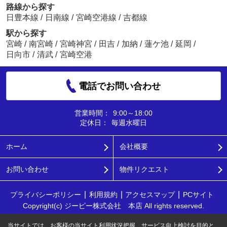
路線から探す
日豊本線
/
日南線
/
宮崎空港線
/
吉都線
駅から探す
宮崎
/
南宮崎
/
宮崎神宮
/
田吉
/
加納
/
蓮ケ池
/
延岡
/
日向市
/
清武
/
宮崎空港
電話でお問い合わせ
営業時間：
9:00～18:00
定休日：
毎週水曜日
ホーム
会社概要
お問い合わせ
物件リクエスト
プライバシーポリシー
利用規約
アクセスマップ
PCサイト
Copyright(c) ジーピー株式会社 本店 All rights reserved.
当サイトでは、お客様の当サイト利用状況把握、サービス向上検討を目的と