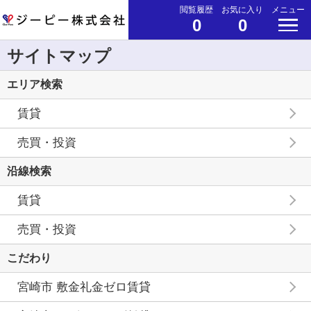
閲覧履歴
お気に入り
メニュー
0
0
サイトマップ
エリア検索
賃貸
売買・投資
沿線検索
賃貸
売買・投資
こだわり
宮崎市 敷金礼金ゼロ賃貸