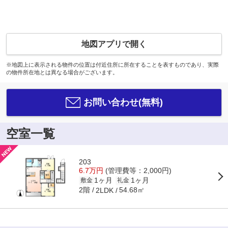
地図アプリで開く
※地図上に表示される物件の位置は付近住所に所在することを表すものであり、実際
の物件所在地とは異なる場合がございます。
お問い合わせ(無料)
空室一覧
203
6.7万円
(管理費等：2,000円)
1ヶ月
1ヶ月
敷金
礼金
2階
54.68㎡
2LDK