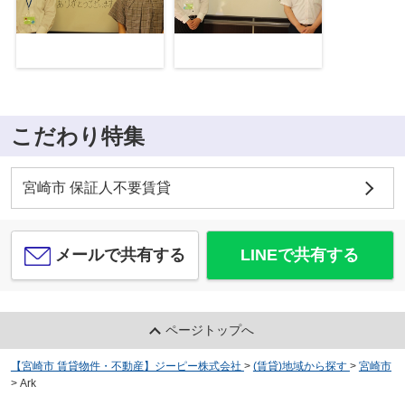
こだわり特集
宮崎市 保証人不要賃貸
メールで共有する
LINEで共有する
ページトップへ
【宮崎市 賃貸物件・不動産】ジーピー株式会社
>
(賃貸)地域から探す
>
宮崎市
>
Ark