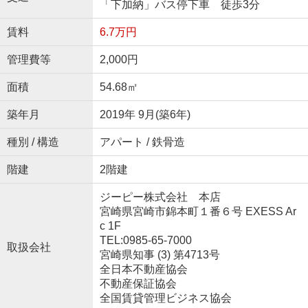
「下加納」バス停下車 徒歩3分
賃料
6.7万円
管理費等
2,000円
面積
54.68㎡
築年月
2019年 9月(築6年)
種別 / 構造
アパート / 鉄骨造
階建
2階建
ジーピー株式会社 本店
宮崎県宮崎市錦本町１番６号 EXESS Ar
c 1F
TEL:0985-65-7000
取扱会社
宮崎県知事 (3) 第4713号
全日本不動産協会
不動産保証協会
全国賃貸管理ビジネス協会