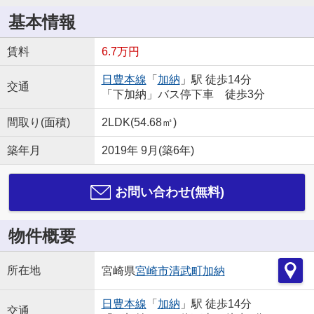
基本情報
賃料
6.7万円
日豊本線
「
加納
」駅 徒歩14分
交通
「下加納」バス停下車 徒歩3分
間取り(面積)
2LDK(54.68㎡)
築年月
2019年 9月(築6年)
お問い合わせ(無料)
物件概要
所在地
宮崎県
宮崎市
清武町加納
日豊本線
「
加納
」駅 徒歩14分
交通