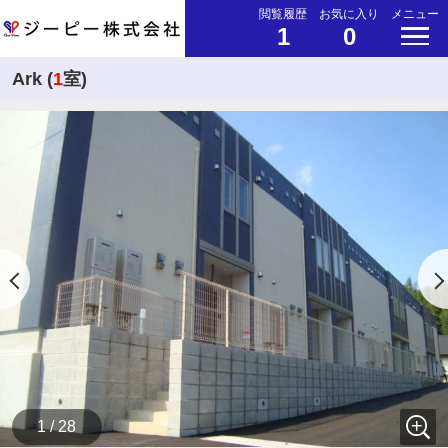
閲覧履歴
お気に入り
メニュー
1
0
Ark (
1
室)
1 / 28