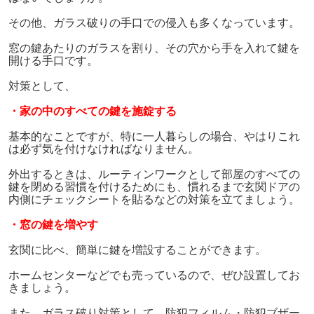
その他、ガラス破りの手口での侵入も多くなっています。
窓の鍵あたりのガラスを割り、その穴から手を入れて鍵を
開ける手口です。
対策として、
・家の中のすべての鍵を施錠する
基本的なことですが、特に一人暮らしの場合、やはりこれ
は必ず気を付けなければなりません。
外出するときは、ルーティンワークとして部屋のすべての
鍵を閉める習慣を付けるためにも、慣れるまで玄関ドアの
内側にチェックシートを貼るなどの対策を立てましょう。
・窓の鍵を増やす
玄関に比べ、簡単に鍵を増設することができます。
ホームセンターなどでも売っているので、ぜひ設置してお
きましょう。
また、ガラス破り対策として、防犯フィルム・防犯ブザー