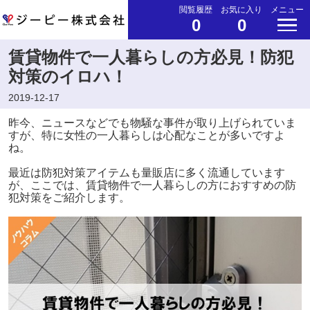
閲覧履歴
お気に入り
メニュー
0
0
賃貸物件で一人暮らしの方必見！防犯
対策のイロハ！
2019-12-17
昨今、ニュースなどでも物騒な事件が取り上げられていま
すが、特に女性の一人暮らしは心配なことが多いですよ
ね。
最近は防犯対策アイテムも量販店に多く流通しています
が、ここでは、賃貸物件で一人暮らしの方におすすめの防
犯対策をご紹介します。