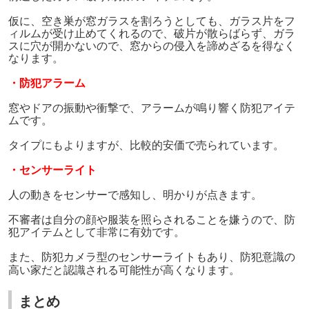
仮に、空き巣が窓ガラスを割ろうとしても、ガラス片をフ
ィルムが受け止めてくれるので、破片が散らばらず、ガラ
スに穴が開かないので、窓からの侵入を諦めざるを得なく
なります。
・防犯アラーム
窓やドアの振動や衝撃で、アラームが鳴り響く防犯アイテ
ムです。
タイプにもよりますが、比較的安価で売られています。
・センサーライト
人の動きをセンサーで感知し、明かりが点きます。
不審者は自分の顔や服装を照らされることを嫌うので、防
犯アイテムとして非常に有効です。
また、防犯カメラ型のセンサーライトもあり、防犯意識の
高い家だと認識され
る可能性が高くなります。
まとめ