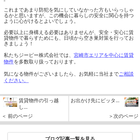
これまであまり防犯を気にしていなかった方もいらっしゃ
るかと思いますが、この機会に暮らしの安全に関心を持つ
ように心がけるとよいでしょう。
必要以上に身構える必要はありませんが、安全・安心に賃
貸物件で暮らすためにも、日頃から空き巣対策を行ってお
きましょう！
私たちジーピー株式会社では、
宮崎市エリアを中心に賃貸
物件
を多数取り扱っております。
気になる物件がございましたら、お気軽に当社まで
ご相談
ください
。
賃貸物件の引っ越
お出かけ先にピッタ...
し...
＜ 前のページ
＞次のページ
ブログ記事一覧を見る