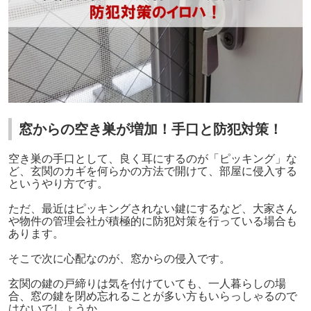
窓からの空き巣が増加！手口と防犯対策！
空き巣の手口として、良く耳にするのが「ピッキング」な
ど、玄関のカギを何らかの方法で開けて、部屋に侵入する
というやり方です。
ただ、最近はピッキングされない鍵にするなど、大家さん
や物件の管理会社が積極的に防犯対策を行っている場合も
あります。
そこで次に心配なのが、窓からの侵入です。
玄関の鍵の戸締りは気を付けていても、一人暮らしの場
合、窓の鍵を閉め忘れることが多い方もいらっしゃるので
はないでしょうか。