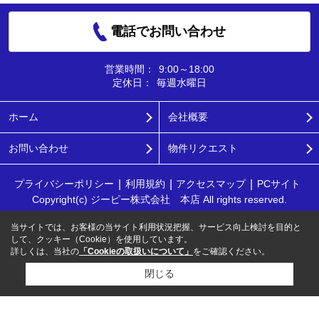
電話でお問い合わせ
営業時間：
9:00～18:00
定休日：
毎週水曜日
ホーム
会社概要
お問い合わせ
物件リクエスト
プライバシーポリシー
利用規約
アクセスマップ
PCサイト
Copyright(c) ジーピー株式会社 本店 All rights reserved.
当サイトでは、お客様の当サイト利用状況把握、サービス向上検討を目的と
して、クッキー（Cookie）を使用しています。
詳しくは、当社の
「Cookieの取扱いについて」
をご確認ください。
閉じる