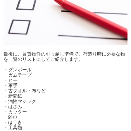
最後に、賃貸物件の引っ越し準備で、荷造り時に必要な物
を一覧のリストにしてご紹介します。
・ダンボール
・ガムテープ
・ヒモ
・軍手
・古タオル・布など
・新聞紙
・油性マジック
・はさみ
・カッター
・雑巾
・ほうき
・工具類