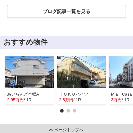
ブログ記事一覧を見る
おすすめ物件
あいらんど本郷A
ＴＯＫＯハイツ
Mia・Casa
2.95万円
/ 1R
2.8万円
/ 1R
3万円
/ 1R
ページトップへ