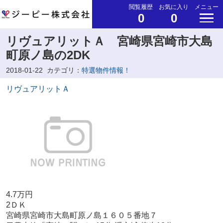
閲覧履歴
お気に入り
メニュー
0
0
リヴュアリットＡ 宮崎県宮崎市大島
町原ノ島の2DK
2018-01-22
カテゴリ：
特選物件情報！
リヴュアリットＡ
4.7万円
2ＤＫ
宮崎県宮崎市大島町原ノ島１６０５番地７