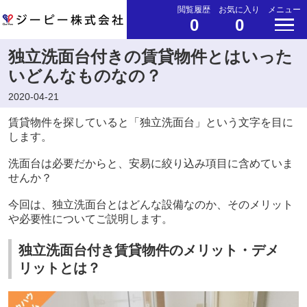
閲覧履歴
お気に入り
メニュー
0
0
独立洗面台付きの賃貸物件とはいった
いどんなものなの？
2020-04-21
賃貸物件を探していると「独立洗面台」という文字を目に
します。
洗面台は必要だからと、安易に絞り込み項目に含めていま
せんか？
今回は、独立洗面台とはどんな設備なのか、そのメリット
や必要性についてご説明します。
独立洗面台付き賃貸物件のメリット・デメ
リットとは？