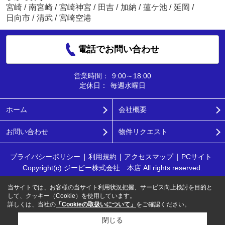
宮崎
/
南宮崎
/
宮崎神宮
/
田吉
/
加納
/
蓮ケ池
/
延岡
/
日向市
/
清武
/
宮崎空港
電話でお問い合わせ
営業時間：
9:00～18:00
定休日：
毎週水曜日
ホーム
会社概要
お問い合わせ
物件リクエスト
プライバシーポリシー
利用規約
アクセスマップ
PCサイト
Copyright(c) ジーピー株式会社 本店 All rights reserved.
当サイトでは、お客様の当サイト利用状況把握、サービス向上検討を目的と
して、クッキー（Cookie）を使用しています。
詳しくは、当社の
「Cookieの取扱いについて」
をご確認ください。
閉じる