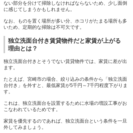
ない部分を分けて掃除しなければならないため、少し面倒
に感じてしまうかもしれません。
なお、ものを置く場所が多い分、ホコリがたまる場所も多
いため、定期的な掃除は不可欠です。
独立洗面台付き賃貸物件だと家賃が上がる
理由とは？
独立洗面台付きとそうでない賃貸物件では、家賃に差が出
ます。
たとえば、宮崎市の場合、絞り込みの条件から「独立洗面
台付き」を外すと、最低家賃が5千円～7千円程度下がりま
す。
これは、独立洗面台を設置するために水場の増設工事がお
こなわれているためです。
家賃を優先するのであれば、独立洗面台という条件を一旦
外してみましょう。