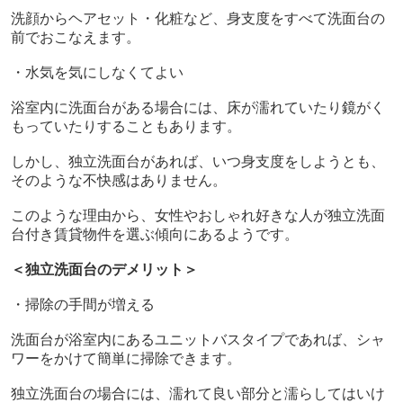
洗顔からヘアセット・化粧など、身支度をすべて洗面台の
前でおこなえます。
・水気を気にしなくてよい
浴室内に洗面台がある場合には、床が濡れていたり鏡がく
もっていたりすることもあります。
しかし、独立洗面台があれば、いつ身支度をしようとも、
そのような不快感はありません。
このような理由から、女性やおしゃれ好きな人が独立洗面
台付き賃貸物件を選ぶ傾向にあるようです。
＜独立洗面台のデメリット＞
・掃除の手間が増える
洗面台が浴室内にあるユニットバスタイプであれば、シャ
ワーをかけて簡単に掃除できます。
独立洗面台の場合には、濡れて良い部分と濡らしてはいけ