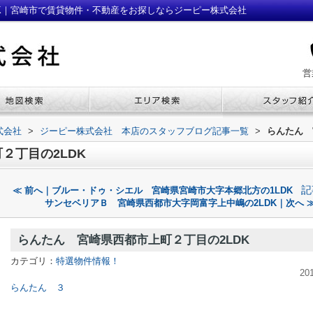
DK｜宮崎市で賃貸物件・不動産をお探しならジーピー株式会社
営
式会社
>
ジーピー株式会社 本店のスタッフブログ記事一覧
>
らんたん 
２丁目の2LDK
記
≪ 前へ｜ブルー・ドゥ・シエル 宮崎県宮崎市大字本郷北方の1LDK
サンセベリアＢ 宮崎県西都市大字岡富字上中嶋の2LDK｜次へ 
らんたん 宮崎県西都市上町２丁目の2LDK
カテゴリ：
特選物件情報！
20
らんたん ３