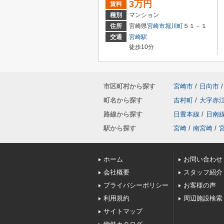
3万円
賃料
種別
マンション
住所
宮崎県
宮崎市
堀川町
５１－１
交通
宮崎駅
徒歩10分
市区町村から探す
宮崎市
/
日向市
/
町名から探す
吉村町
/
大字赤
路線から探す
日豊本線
/
日南
駅から探す
宮崎
/
南宮崎
/
ホーム
お問い合わせ
会社概要
スタッフ紹介
プライバシーポリシー
お客様の声
利用規約
周辺施設検索
サイトマップ