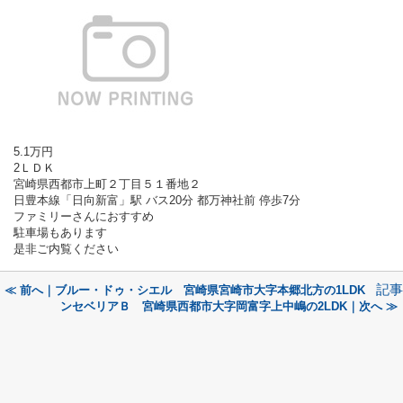
5.1万円
2ＬＤＫ
宮崎県西都市上町２丁目５１番地２
日豊本線「日向新富」駅 バス20分 都万神社前 停歩7分
ファミリーさんにおすすめ
駐車場もあります
是非ご内覧ください
記事
≪ 前へ｜ブルー・ドゥ・シエル 宮崎県宮崎市大字本郷北方の1LDK
ンセベリアＢ 宮崎県西都市大字岡富字上中嶋の2LDK｜次へ ≫