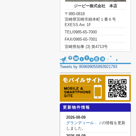
ジーピー株式会社 本店
〒880-0818
宮崎県宮崎市錦本町１番６号
EXESS Arc 1F
TEL/0985-65-7000
FAX/0985-65-7001
宮崎県知事 (3) 第4713号
Tweets by 959699055893921793
更新物件情報
2026-08-08
グランディール．Ｊ
の情報を更新
しました。
2026-08-08