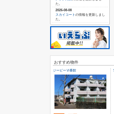
た。
2026-08-08
スカイコート
の情報を更新しまし
た。
おすすめ物件
ジーピーⅥ番館