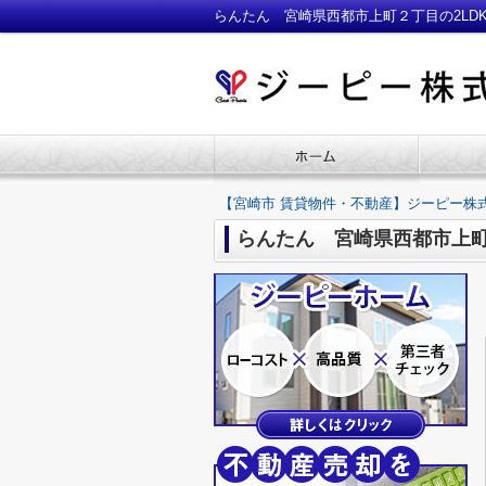
らんたん 宮崎県西都市上町２丁目の2L
【宮崎市 賃貸物件・不動産】ジーピー株
らんたん 宮崎県西都市上町