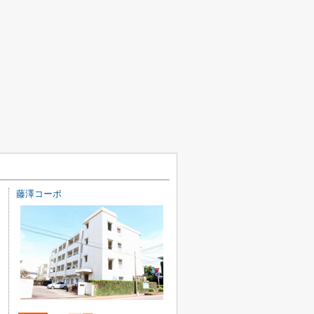
藤澤コーポ