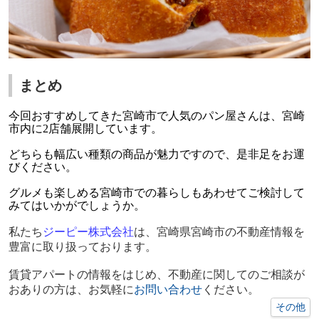
まとめ
今回おすすめしてきた宮崎市で人気のパン屋さんは、宮崎
市内に2店舗展開しています。
どちらも幅広い種類の商品が魅力ですので、是非足をお運
びください。
グルメも楽しめる宮崎市での暮らしもあわせてご検討して
みてはいかがでしょうか。
私たち
ジーピー株式会社
は、宮崎県宮崎市の不動産情報を
豊富に取り扱っております。
賃貸アパートの情報をはじめ、不動産に関してのご相談が
おありの方は、お気軽に
お問い合わせ
ください。
その他