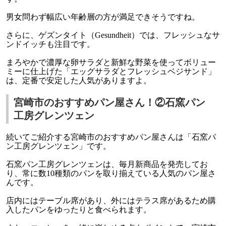
男女問わず幅広い年齢層の方が満足できそうですね。
さらに、ゲズンタイト（Gesundheit）では、フレッシュなサ
ンドイッチも注目です。
まろやかで濃厚な卵サラダと新鮮な野菜を使ってボリュー
ミーに仕上げた「エッグサラダとフレッシュベジサンド」
は、定番で安定した人気がありますよ。
宮崎市のおすすめパン屋さん！②石窯パン
工房グレンツェン
続いてご紹介する宮崎市のおすすめパン屋さんは「石窯パ
ン工房グレンツェン」です。
石窯パン工房グレンツェンは、毎月新商品を発売してお
り、常に数10種類のパンを取り揃えている人気のパン屋さ
んです。
店内にはテーブル席があり、外にはテラス席があるため購
入したパンをゆったりと食べられます。