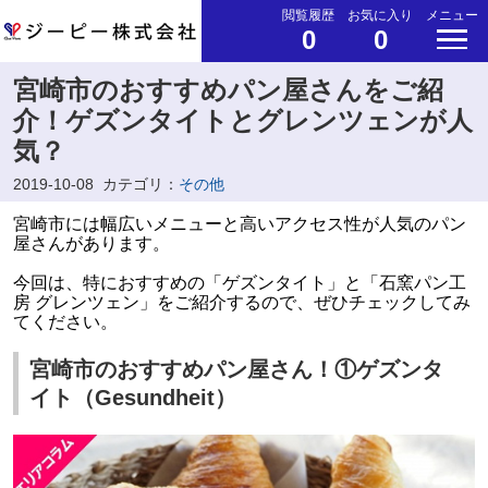
閲覧履歴
お気に入り
メニュー
0
0
宮崎市のおすすめパン屋さんをご紹
介！ゲズンタイトとグレンツェンが人
気？
2019-10-08
カテゴリ：
その他
宮崎市には幅広いメニューと高いアクセス性が人気のパン
屋さんがあります。
今回は、特におすすめの「ゲズンタイト」と「石窯パン工
房 グレンツェン」をご紹介するので、ぜひチェックしてみ
てください。
宮崎市のおすすめパン屋さん！①ゲズンタ
イト（Gesundheit）