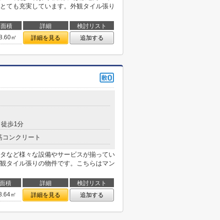
とても充実しています。外観タイル張り
面積
詳細
検討リスト
8.60㎡
詳細を見る
追加する
徒歩1分
筋コンクリート
タなど様々な設備やサービスが揃ってい
観タイル張りの物件です。こちらはマン
面積
詳細
検討リスト
8.64㎡
詳細を見る
追加する