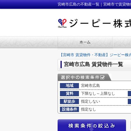
宮崎市広島の不動産一覧｜宮崎市で賃貸物
【宮崎市 賃貸物件・不動産】ジーピー株
宮崎市広島 賃貸物件一覧
地域
宮崎市広島
賃料
下限なし～上限なし
駅徒歩
指定しない
設備条件
指定なし