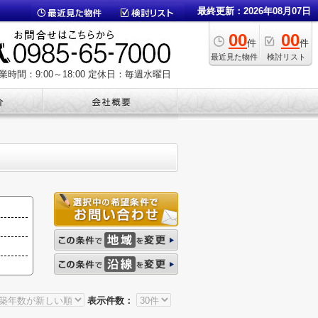
最終更新：2026年08月07日
00
00
件
件
最近見た物件
検討リスト
業時間：9:00～18:00
定休日：毎週水曜日
表示件数：