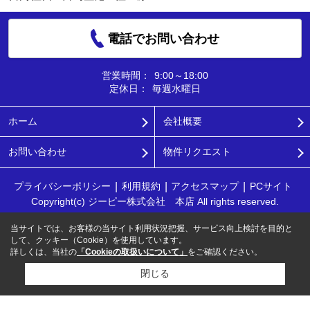
電話でお問い合わせ
営業時間：
9:00～18:00
定休日：
毎週水曜日
ホーム
会社概要
お問い合わせ
物件リクエスト
プライバシーポリシー
利用規約
アクセスマップ
PCサイト
Copyright(c) ジーピー株式会社 本店 All rights reserved.
当サイトでは、お客様の当サイト利用状況把握、サービス向上検討を目的と
して、クッキー（Cookie）を使用しています。
詳しくは、当社の
「Cookieの取扱いについて」
をご確認ください。
閉じる