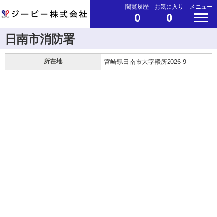
閲覧履歴
お気に入り
メニュー
0
0
日南市消防署
所在地
宮崎県日南市大字殿所2026-9