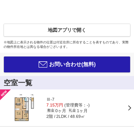
地図アプリで開く
※地図上に表示される物件の位置は付近住所に所在することを表すものであり、実際
の物件所在地とは異なる場合がございます。
お問い合わせ(無料)
空室一覧
Ⅲ-7
7.15万円
(管理費等：-)
0ヶ月
1ヶ月
敷金
礼金
2階
48.69㎡
2LDK