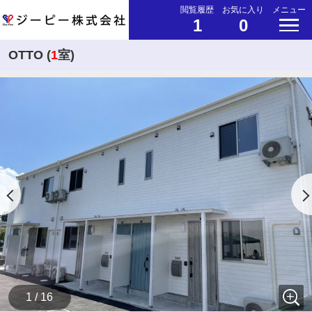
閲覧履歴
お気に入り
メニュー
1
0
OTTO (
1
室)
1 / 16