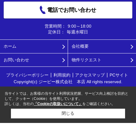
電話でお問い合わせ
営業時間：
9:00～18:00
定休日：
毎週水曜日
ホーム
会社概要
お問い合わせ
物件リクエスト
プライバシーポリシー
利用規約
アクセスマップ
PCサイト
Copyright(c) ジーピー株式会社 本店 All rights reserved.
当サイトでは、お客様の当サイト利用状況把握、サービス向上検討を目的と
して、クッキー（Cookie）を使用しています。
詳しくは、当社の
「Cookieの取扱いについて」
をご確認ください。
閉じる