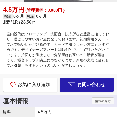
4.5万円
(管理費等：3,000円 )
0ヶ月
0ヶ月
敷金
礼金
1階
1R
28.50㎡
室内設備はフローリング・洗面台・脱衣所など豊富に揃ってお
り、過ごしやすいお部屋になっております。初期費用をカード
でお支払いいただけるので、カードで決済したい方にもおすす
めです。デザイナーズアパートは独創的で、ご好評いただいて
います。片面しか隣接しない角部屋はお互いの生活音が響きに
くく、騒音トラブル防止につながります。新居の完成に合わせ
てお引越しをするというのはいかがでしょうか。
お気に入り追加
お問い合わせ
基本情報
情報の見方
賃料
4.5万円