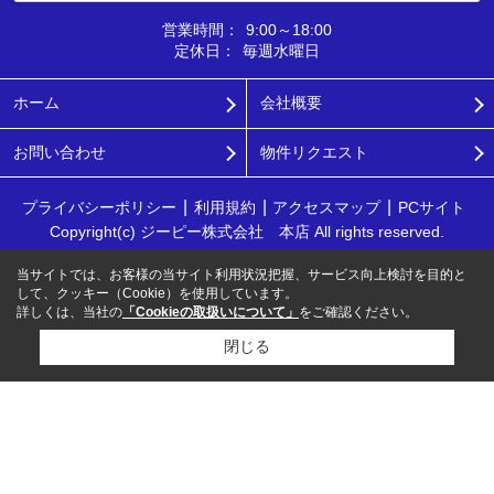
営業時間：
9:00～18:00
定休日：
毎週水曜日
ホーム
会社概要
お問い合わせ
物件リクエスト
プライバシーポリシー
利用規約
アクセスマップ
PCサイト
Copyright(c) ジーピー株式会社 本店 All rights reserved.
当サイトでは、お客様の当サイト利用状況把握、サービス向上検討を目的と
して、クッキー（Cookie）を使用しています。
詳しくは、当社の
「Cookieの取扱いについて」
をご確認ください。
閉じる