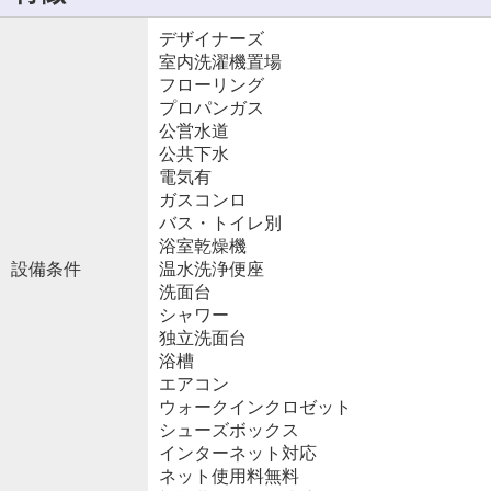
デザイナーズ
室内洗濯機置場
フローリング
プロパンガス
公営水道
公共下水
電気有
ガスコンロ
バス・トイレ別
浴室乾燥機
設備条件
温水洗浄便座
洗面台
シャワー
独立洗面台
浴槽
エアコン
ウォークインクロゼット
シューズボックス
インターネット対応
ネット使用料無料