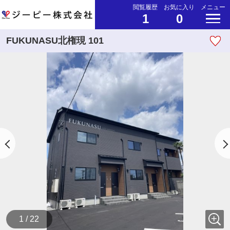
閲覧履歴
お気に入り
メニュー
1
0
FUKUNASU北権現 101
1 / 22