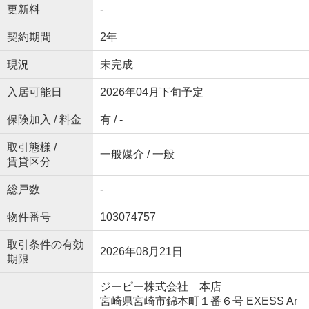
更新料
-
契約期間
2年
現況
未完成
入居可能日
2026年04月下旬予定
保険加入 / 料金
有 / -
取引態様 /
一般媒介 / 一般
賃貸区分
総戸数
-
物件番号
103074757
取引条件の有効
2026年08月21日
期限
ジーピー株式会社 本店
宮崎県宮崎市錦本町１番６号 EXESS Ar