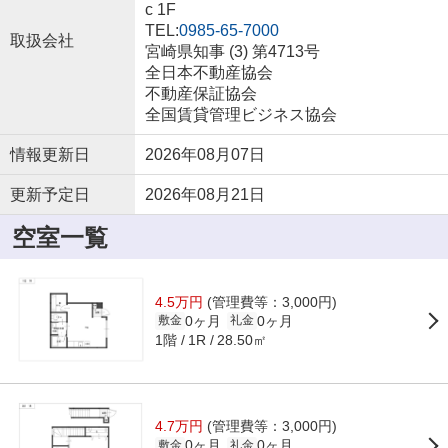
c 1F
TEL:
0985-65-7000
取扱会社
宮崎県知事 (3) 第4713号
全日本不動産協会
不動産保証協会
全国賃貸管理ビジネス協会
情報更新日
2026年08月07日
更新予定日
2026年08月21日
空室一覧
4.5万円
(管理費等：3,000円)
0ヶ月
0ヶ月
敷金
礼金
1階
28.50㎡
1R
4.7万円
(管理費等：3,000円)
0ヶ月
0ヶ月
敷金
礼金