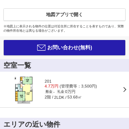
地図アプリで開く
※地図上に表示される物件の位置は付近住所に所在することを表すものであり、実際
の物件所在地とは異なる場合がございます。
お問い合わせ(無料)
空室一覧
201
4.7万円
(管理費等：3,500円)
0万円
-
敷金
礼金
2階
53.68㎡
2LDK
エリアの近い物件