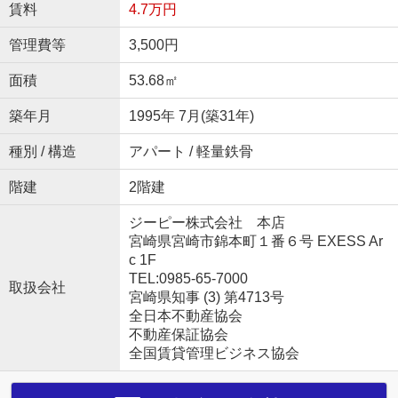
賃料
4.7万円
管理費等
3,500円
面積
53.68㎡
築年月
1995年 7月(築31年)
種別 / 構造
アパート / 軽量鉄骨
階建
2階建
ジーピー株式会社 本店
宮崎県宮崎市錦本町１番６号 EXESS Ar
c 1F
TEL:0985-65-7000
取扱会社
宮崎県知事 (3) 第4713号
全日本不動産協会
不動産保証協会
全国賃貸管理ビジネス協会