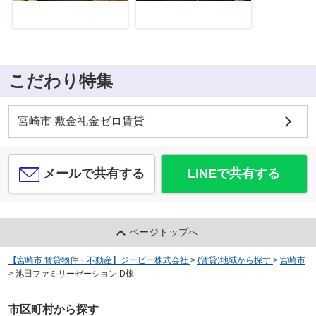
こだわり特集
宮崎市 敷金礼金ゼロ賃貸
メールで共有する
LINEで共有する
ページトップへ
【宮崎市 賃貸物件・不動産】ジーピー株式会社
>
(賃貸)地域から探す
>
宮崎市
>
池田ファミリーゼーション D棟
市区町村から探す