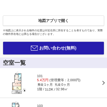
地図アプリで開く
※地図上に表示される物件の位置は付近住所に所在することを表すものであり、実際
の物件所在地とは異なる場合がございます。
お問い合わせ(無料)
空室一覧
101
5.4万円
(管理費等：2,000円)
1ヶ月
0ヶ月
敷金
礼金
1階
32.98㎡
1LDK
103