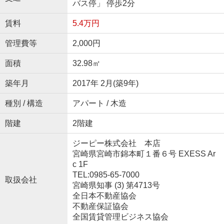
バス停」 停歩2分
賃料
5.4万円
管理費等
2,000円
面積
32.98㎡
築年月
2017年 2月(築9年)
種別 / 構造
アパート / 木造
階建
2階建
ジーピー株式会社 本店
宮崎県宮崎市錦本町１番６号 EXESS Ar
c 1F
TEL:0985-65-7000
取扱会社
宮崎県知事 (3) 第4713号
全日本不動産協会
不動産保証協会
全国賃貸管理ビジネス協会