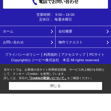
電話でお問い合わせ
営業時間：
9:00～18:00
定休日：
毎週水曜日
ホーム
会社概要
お問い合わせ
物件リクエスト
プライバシーポリシー
利用規約
アクセスマップ
PCサイト
Copyright(c) ジーピー株式会社 本店 All rights reserved.
当サイトでは、お客様の当サイト利用状況把握、サービス向上検討を目的と
して、クッキー（Cookie）を使用しています。
詳しくは、当社の
「Cookieの取扱いについて」
をご確認ください。
閉じる