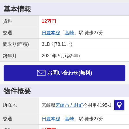
基本情報
賃料
12万円
交通
日豊本線
「
宮崎
」駅 徒歩27分
間取り(面積)
3LDK(78.11㎡)
築年月
2021年 5月(築5年)
お問い合わせ(無料)
物件概要
所在地
宮崎県
宮崎市
吉村町
今村甲4195-1
交通
日豊本線
「
宮崎
」駅 徒歩27分