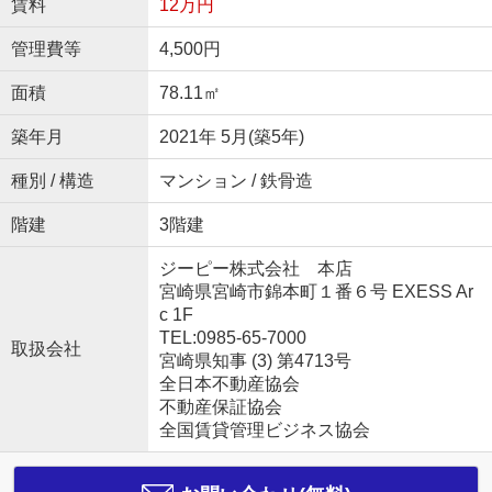
賃料
12万円
管理費等
4,500円
面積
78.11㎡
築年月
2021年 5月(築5年)
種別 / 構造
マンション / 鉄骨造
階建
3階建
ジーピー株式会社 本店
宮崎県宮崎市錦本町１番６号 EXESS Ar
c 1F
TEL:0985-65-7000
取扱会社
宮崎県知事 (3) 第4713号
全日本不動産協会
不動産保証協会
全国賃貸管理ビジネス協会