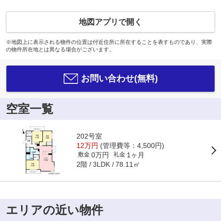
地図アプリで開く
※地図上に表示される物件の位置は付近住所に所在することを表すものであり、実際
の物件所在地とは異なる場合がございます。
お問い合わせ(無料)
空室一覧
202号室
12万円
(管理費等：4,500円)
0万円
1ヶ月
敷金
礼金
2階
78.11㎡
3LDK
エリアの近い物件