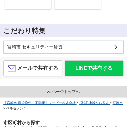
こだわり特集
宮崎市 セキュリティー賃貸
メールで共有する
LINEで共有する
ページトップへ
【宮崎市 賃貸物件・不動産】ジーピー株式会社
>
(賃貸)地域から探す
>
宮崎市
>
ベルセゾン *
市区町村から探す