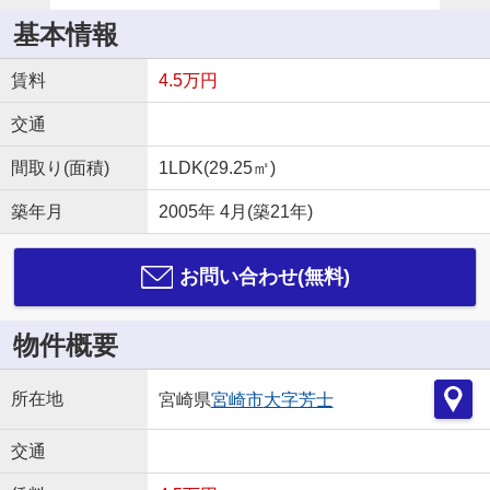
基本情報
賃料
4.5万円
交通
間取り(面積)
1LDK(29.25㎡)
築年月
2005年 4月(築21年)
お問い合わせ(無料)
物件概要
所在地
宮崎県
宮崎市
大字芳士
交通