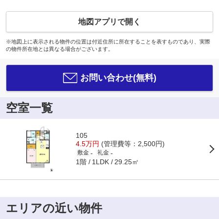
地図アプリで開く
※地図上に表示される物件の位置は付近住所に所在することを表すものであり、実際
の物件所在地とは異なる場合がございます。
お問い合わせ(無料)
空室一覧
105
4.5万円
(管理費等：2,500円)
-
-
敷金
礼金
1階
29.25㎡
1LDK
エリアの近い物件