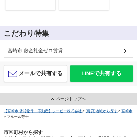
こだわり特集
宮崎市 敷金礼金ゼロ賃貸
メールで共有する
LINEで共有する
ページトップへ
【宮崎市 賃貸物件・不動産】ジーピー株式会社
>
(賃貸)地域から探す
>
宮崎市
>
フルール芳士
市区町村から探す