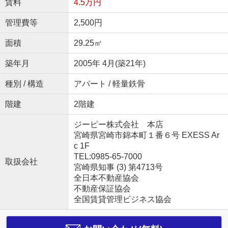
賃料
4.5万円
管理費等
2,500円
面積
29.25㎡
築年月
2005年 4月(築21年)
種別 / 構造
アパート / 軽量鉄骨
階建
2階建
ジーピー株式会社 本店
宮崎県宮崎市錦本町１番６号 EXESS Ar
c 1F
TEL:0985-65-7000
取扱会社
宮崎県知事 (3) 第4713号
全日本不動産協会
不動産保証協会
全国賃貸管理ビジネス協会