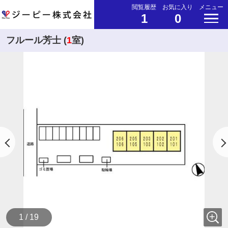
閲覧履歴
お気に入り
メニュー
1
0
フルール芳士 (
1
室)
1 / 19