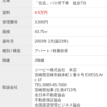
交通
「住吉」バス停下車 徒歩7分
賃料
4.5万円
管理費等
3,500円
面積
43.75㎡
築年月
2003年 2月(築23年)
種別 / 構造
アパート / 軽量鉄骨
階建
2階建
ジーピー株式会社 本店
宮崎県宮崎市錦本町１番６号 EXESS Ar
c 1F
TEL:0985-65-7000
取扱会社
宮崎県知事 (3) 第4713号
全日本不動産協会
不動産保証協会
全国賃貸管理ビジネス協会