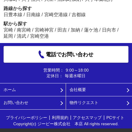
路線から探す
日豊本線
/
日南線
/
宮崎空港線
/
吉都線
駅から探す
宮崎
/
南宮崎
/
宮崎神宮
/
田吉
/
加納
/
蓮ケ池
/
日向市
/
延岡
/
清武
/
宮崎空港
電話でお問い合わせ
営業時間：
9:00～18:00
定休日：
毎週水曜日
ホーム
会社概要
お問い合わせ
物件リクエスト
プライバシーポリシー
利用規約
アクセスマップ
PCサイト
Copyright(c) ジーピー株式会社 本店 All rights reserved.