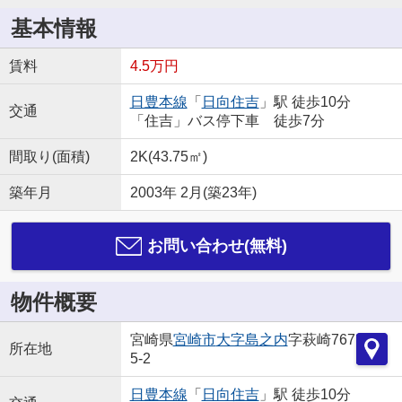
基本情報
賃料
4.5万円
日豊本線
「
日向住吉
」駅 徒歩10分
交通
「住吉」バス停下車 徒歩7分
間取り(面積)
2K(43.75㎡)
築年月
2003年 2月(築23年)
お問い合わせ(無料)
物件概要
宮崎県
宮崎市
大字島之内
字萩崎767
所在地
5-2
日豊本線
「
日向住吉
」駅 徒歩10分