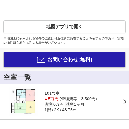
地図アプリで開く
※地図上に表示される物件の位置は付近住所に所在することを表すものであり、実際
の物件所在地とは異なる場合がございます。
お問い合わせ(無料)
空室一覧
101号室
4.5万円
(管理費等：3,500円)
0万円
1ヶ月
敷金
礼金
1階
43.75㎡
2K