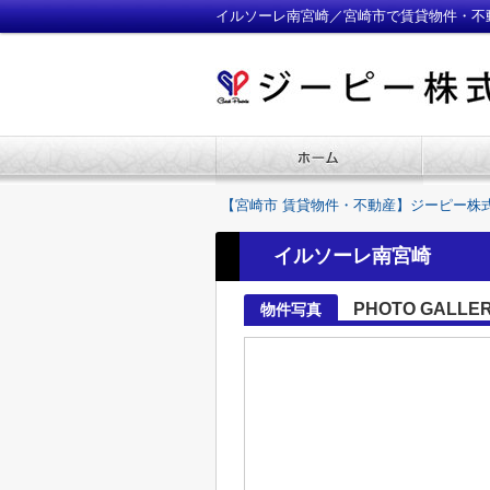
イルソーレ南宮崎／宮崎市で賃貸物件・不
【宮崎市 賃貸物件・不動産】ジーピー株
イルソーレ南宮崎
PHOTO GALLE
物件写真