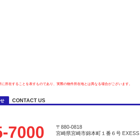
所に所在することを表すものであり、実際の物件所在地とは異なる場合がございます。
CONTACT US
せ
5-7000
〒880-0818
宮崎県宮崎市錦本町１番６号 EXESS Ar