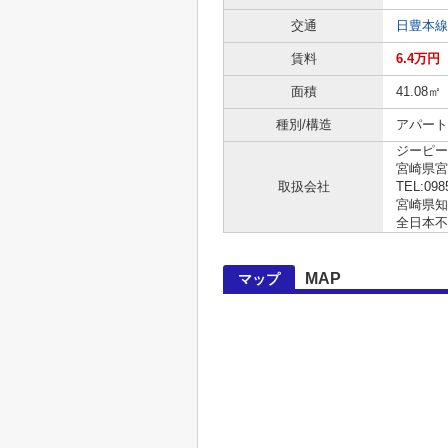
交通
日豊本線
賃料
6.4万円
面積
41.08㎡
種別/構造
アパート
ジーピー
宮崎県宮崎
取扱会社
TEL:098
宮崎県知事
全日本不
MAP
マップ