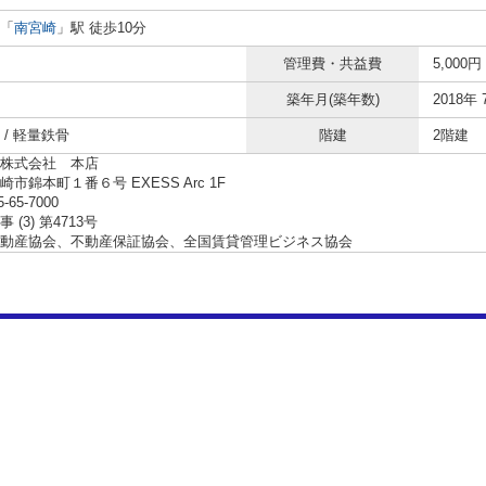
「
南宮崎
」駅 徒歩10分
管理費・共益費
5,000円
築年月(築年数)
2018年 
 / 軽量鉄骨
階建
2階建
株式会社 本店
市錦本町１番６号 EXESS Arc 1F
5-65-7000
 (3) 第4713号
動産協会、不動産保証協会、全国賃貸管理ビジネス協会