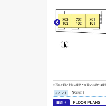
※写真や図と実際の現状とが異なる場合は現
コメント
【区画図】
FLOOR PLANS
間取り