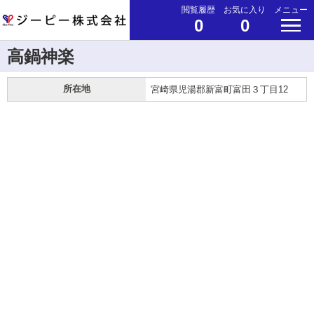
閲覧履歴
お気に入り
メニュー
0
0
高鍋神楽
所在地
宮崎県児湯郡新富町富田３丁目12