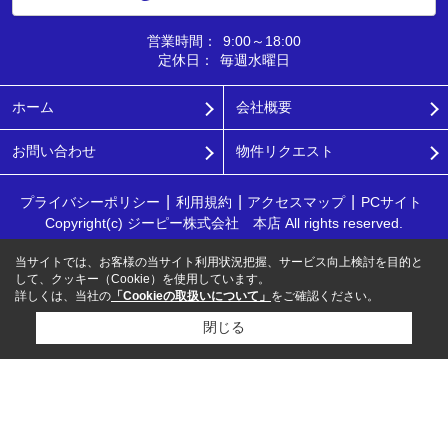
営業時間：
9:00～18:00
定休日：
毎週水曜日
ホーム
会社概要
お問い合わせ
物件リクエスト
プライバシーポリシー
利用規約
アクセスマップ
PCサイト
Copyright(c) ジーピー株式会社 本店 All rights reserved.
当サイトでは、お客様の当サイト利用状況把握、サービス向上検討を目的と
して、クッキー（Cookie）を使用しています。
詳しくは、当社の
「Cookieの取扱いについて」
をご確認ください。
閉じる