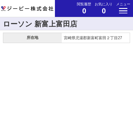
閲覧履歴
お気に入り
メニュー
0
0
ローソン 新富上富田店
所在地
宮崎県児湯郡新富町富田２丁目27