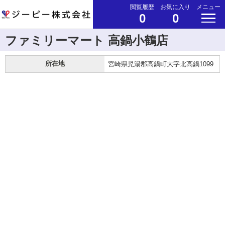
閲覧履歴
お気に入り
メニュー
0
0
ファミリーマート 高鍋小鶴店
所在地
宮崎県児湯郡高鍋町大字北高鍋1099