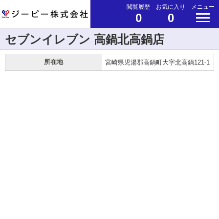
閲覧履歴
お気に入り
メニュー
0
0
セブンイレブン 高鍋北高鍋店
所在地
宮崎県児湯郡高鍋町大字北高鍋121-1