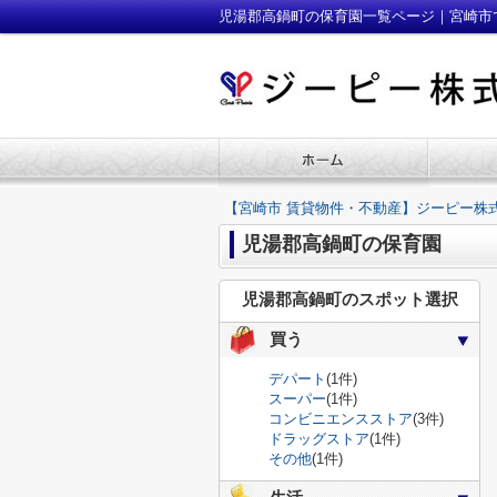
児湯郡高鍋町の保育園一覧ページ｜宮崎市
【宮崎市 賃貸物件・不動産】ジーピー株
児湯郡高鍋町の保育園
児湯郡高鍋町のスポット選択
買う
デパート
(1件)
スーパー
(1件)
コンビニエンスストア
(3件)
ドラッグストア
(1件)
その他
(1件)