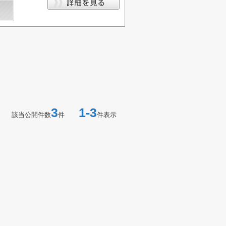
3
1-3
該当公開件数
件
件表示