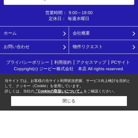
営業時間：
9:00～18:00
定休日：
毎週水曜日
ホーム
会社概要
お問い合わせ
物件リクエスト
プライバシーポリシー
利用規約
アクセスマップ
PCサイト
Copyright(c) ジーピー株式会社 本店 All rights reserved.
当サイトでは、お客様の当サイト利用状況把握、サービス向上検討を目的と
して、クッキー（Cookie）を使用しています。
詳しくは、当社の
「Cookieの取扱いについて」
をご確認ください。
閉じる