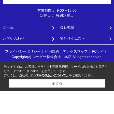
営業時間：
9:00～18:00
定休日：
毎週水曜日
ホーム
会社概要
お問い合わせ
物件リクエスト
プライバシーポリシー
利用規約
アクセスマップ
PCサイト
Copyright(c) ジーピー株式会社 本店 All rights reserved.
当サイトでは、お客様の当サイト利用状況把握、サービス向上検討を目的と
して、クッキー（Cookie）を使用しています。
詳しくは、当社の
「Cookieの取扱いについて」
をご確認ください。
閉じる