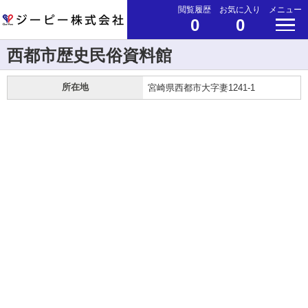
閲覧履歴
お気に入り
メニュー
0
0
西都市歴史民俗資料館
所在地
宮崎県西都市大字妻1241-1