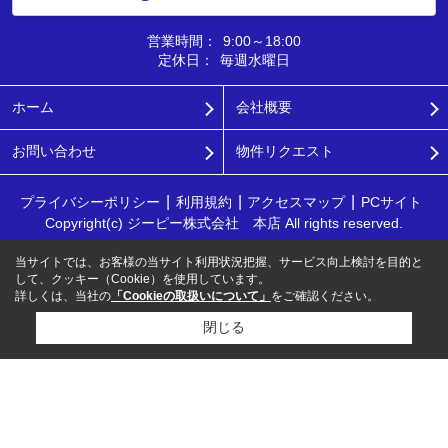
営業時間：
9:00～18:00
定休日：
毎週水曜日
ホーム
会社概要
お問い合わせ
物件リクエスト
プライバシーポリシー
利用規約
アクセスマップ
PCサイト
Copyright(c) ジーピー株式会社 本店 All rights reserved.
当サイトでは、お客様の当サイト利用状況把握、サービス向上検討を目的と
して、クッキー（Cookie）を使用しています。
詳しくは、当社の
「Cookieの取扱いについて」
をご確認ください。
閉じる