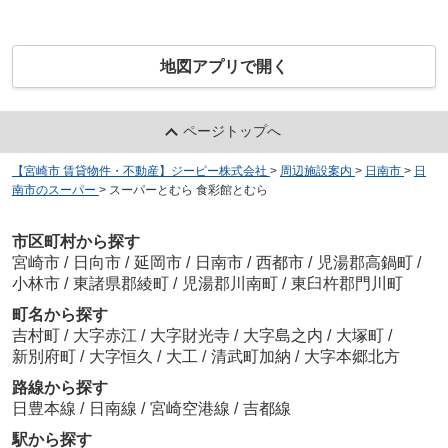
地図アプリで開く
ページトップへ
【宮崎市 賃貸物件・不動産】ジーピー株式会社
>
周辺施設案内
>
日南市
>
日
南市のスーパー
>
スーパーとむら 食彩館とむら
市区町村から探す
宮崎市
/
日向市
/
延岡市
/
日南市
/
西都市
/
児湯郡高鍋町
/
小林市
/
東諸県郡綾町
/
児湯郡川南町
/
東臼杵郡門川町
町名から探す
吉村町
/
大字赤江
/
大字財光寺
/
大字島之内
/
大塚町
/
新別府町
/
大字恒久
/
大工
/
清武町加納
/
大字本郷北方
路線から探す
日豊本線
/
日南線
/
宮崎空港線
/
吉都線
駅から探す