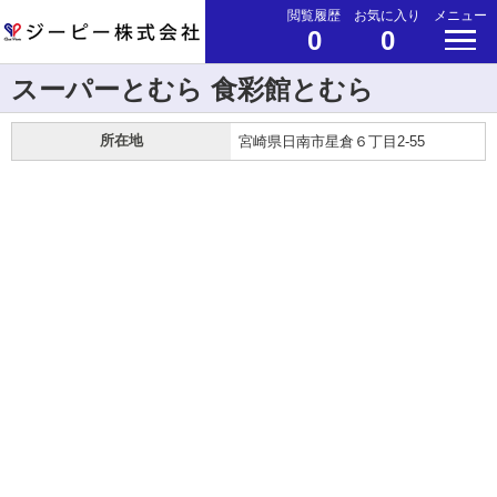
閲覧履歴
お気に入り
メニュー
0
0
スーパーとむら 食彩館とむら
所在地
宮崎県日南市星倉６丁目2-55