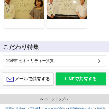
こだわり特集
宮崎市 セキュリティー賃貸
メールで共有する
LINEで共有する
ページトップへ
【宮崎市 賃貸物件・不動産】ジーピー株式会社
>
(賃貸)地域から探す
>
宮崎市