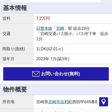
基本情報
賃料
7.2万円
日豊本線
「
宮崎
」駅 徒歩19分
交通
「宮崎交通バス檍小」バス停下車 徒歩
1分
間取り(面積)
1LDK(42.01㎡)
築年月
2023年 7月(築3年)
お問い合わせ(無料)
物件概要
所在地
宮崎県
宮崎市
吉村町
西田甲649番8