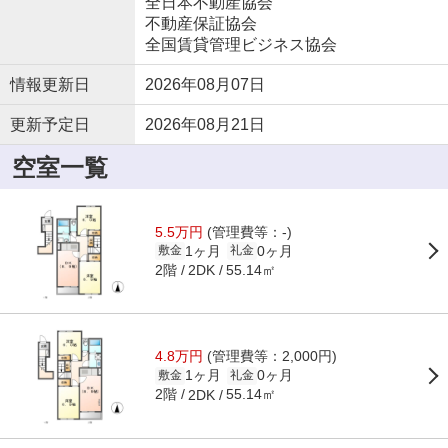
全日本不動産協会
不動産保証協会
全国賃貸管理ビジネス協会
情報更新日
2026年08月07日
更新予定日
2026年08月21日
空室一覧
5.5万円
(管理費等：-)
1ヶ月
0ヶ月
敷金
礼金
2階
55.14㎡
2DK
4.8万円
(管理費等：2,000円)
1ヶ月
0ヶ月
敷金
礼金
2階
55.14㎡
2DK