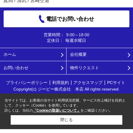
延岡
/
清武
/
宮崎空港
電話でお問い合わせ
営業時間：
9:00～18:00
定休日：
毎週水曜日
ホーム
会社概要
お問い合わせ
物件リクエスト
プライバシーポリシー
利用規約
アクセスマップ
PCサイト
Copyright(c) ジーピー株式会社 本店 All rights reserved.
当サイトでは、お客様の当サイト利用状況把握、サービス向上検討を目的と
して、クッキー（Cookie）を使用しています。
詳しくは、当社の
「Cookieの取扱いについて」
をご確認ください。
閉じる