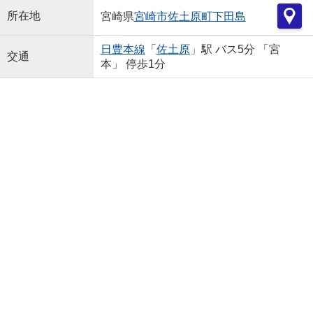
所在地
宮崎県
宮崎市
佐土原町下田島
日豊本線
「
佐土原
」駅 バス5分 「宮
交通
本」 停歩1分