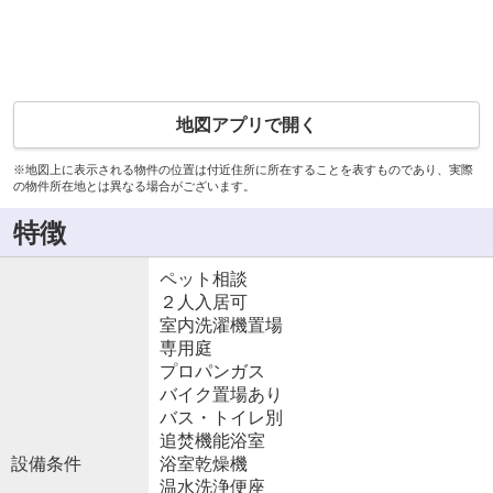
地図アプリで開く
※地図上に表示される物件の位置は付近住所に所在することを表すものであり、実際
の物件所在地とは異なる場合がございます。
特徴
ペット相談
２人入居可
室内洗濯機置場
専用庭
プロパンガス
バイク置場あり
バス・トイレ別
追焚機能浴室
設備条件
浴室乾燥機
温水洗浄便座