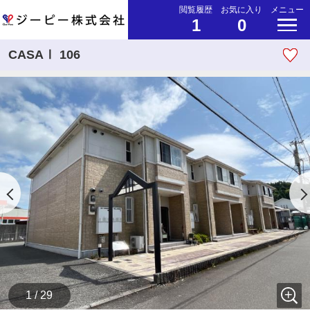
閲覧履歴
お気に入り
メニュー
1
0
CASAⅠ 106
1 / 29