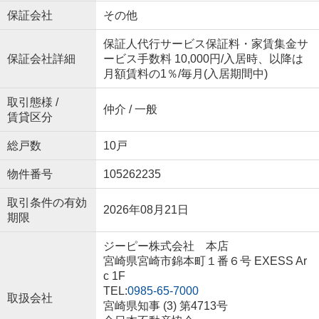
保証会社
その他
保証人代行サービス保証料・家賃集金サ
保証会社詳細
ービス手数料 10,000円/入居時、以降は
月額賃料の1％/毎月(入居期間中)
取引態様 /
仲介 / 一般
賃貸区分
総戸数
10戸
物件番号
105262235
取引条件の有効
2026年08月21日
期限
ジーピー株式会社 本店
宮崎県宮崎市錦本町１番６号 EXESS Ar
c 1F
TEL:
0985-65-7000
取扱会社
宮崎県知事 (3) 第4713号