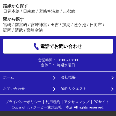
路線から探す
日豊本線
/
日南線
/
宮崎空港線
/
吉都線
駅から探す
宮崎
/
南宮崎
/
宮崎神宮
/
田吉
/
加納
/
蓮ケ池
/
日向市
/
延岡
/
清武
/
宮崎空港
電話でお問い合わせ
営業時間：
9:00～18:00
定休日：
毎週水曜日
ホーム
会社概要
お問い合わせ
物件リクエスト
プライバシーポリシー
利用規約
アクセスマップ
PCサイト
Copyright(c) ジーピー株式会社 本店 All rights reserved.