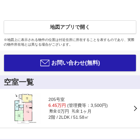
地図アプリで開く
※地図上に表示される物件の位置は付近住所に所在することを表すものであり、実際
の物件所在地とは異なる場合がございます。
お問い合わせ(無料)
空室一覧
205号室
6.45万円
(管理費等：3,500円)
0万円
1ヶ月
敷金
礼金
2階
51.58㎡
2LDK