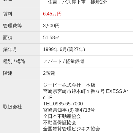
「住吉」バス停下車 徒歩2分
賃料
6.45万円
管理費等
3,500円
面積
51.58㎡
築年月
1999年 6月(築27年)
種別 / 構造
アパート / 軽量鉄骨
階建
2階建
ジーピー株式会社 本店
宮崎県宮崎市錦本町１番６号 EXESS Ar
c 1F
TEL:0985-65-7000
取扱会社
宮崎県知事 (3) 第4713号
全日本不動産協会
不動産保証協会
全国賃貸管理ビジネス協会