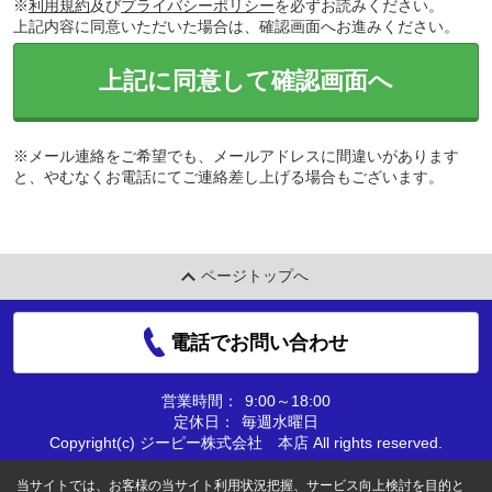
※
利用規約
及び
プライバシーポリシー
を必ずお読みください。
上記内容に同意いただいた場合は、確認画面へお進みください。
上記に同意して確認画面へ
※メール連絡をご希望でも、メールアドレスに間違いがあります
と、やむなくお電話にてご連絡差し上げる場合もございます。
ページトップへ
電話でお問い合わせ
営業時間：
9:00～18:00
定休日：
毎週水曜日
Copyright(c) ジーピー株式会社 本店 All rights reserved.
当サイトでは、お客様の当サイト利用状況把握、サービス向上検討を目的と