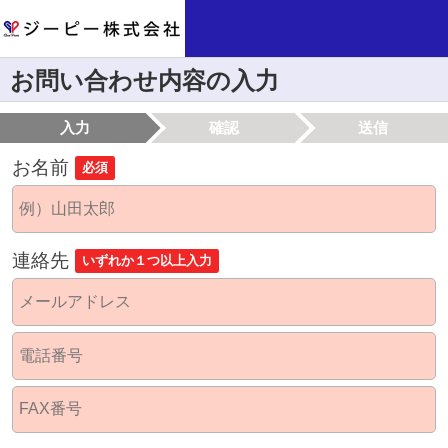
お問い合わせ内容の入力
入力
確認
送信
お名前
必須
連絡先
いずれか１つ以上入力