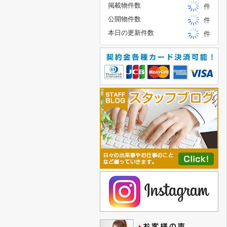
掲載物件数
件
公開物件数
件
本日の更新件数
件