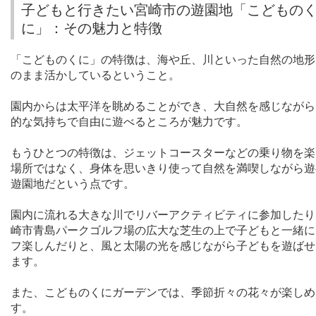
子どもと行きたい宮崎市の遊園地「こどもの
に」：その魅力と特徴
「こどものくに」の特徴は、海や丘、川といった自然の地形
のまま活かしているということ。
園内からは太平洋を眺めることができ、大自然を感じながら
的な気持ちで自由に遊べるところが魅力です。
もうひとつの特徴は、ジェットコースターなどの乗り物を楽
場所ではなく、身体を思いきり使って自然を満喫しながら遊
遊園地だという点です。
園内に流れる大きな川でリバーアクティビティに参加したり
崎市青島パークゴルフ場の広大な芝生の上で子どもと一緒に
フ楽しんだりと、風と太陽の光を感じながら子どもを遊ばせ
ます。
また、こどものくにガーデンでは、季節折々の花々が楽しめ
す。