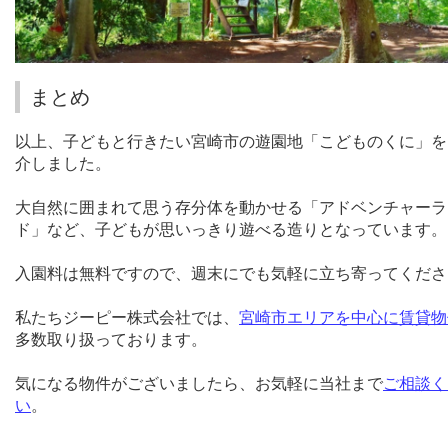
まとめ
以上、子どもと行きたい宮崎市の遊園地「こどものくに」を
介しました。
大自然に囲まれて思う存分体を動かせる「アドベンチャーラ
ド」など、子どもが思いっきり遊べる造りとなっています。
入園料は無料ですので、週末にでも気軽に立ち寄ってくださ
私たちジーピー株式会社では、
宮崎市エリアを中心に賃貸物
多数取り扱っております。
気になる物件がございましたら、お気軽に当社まで
ご相談く
い
。