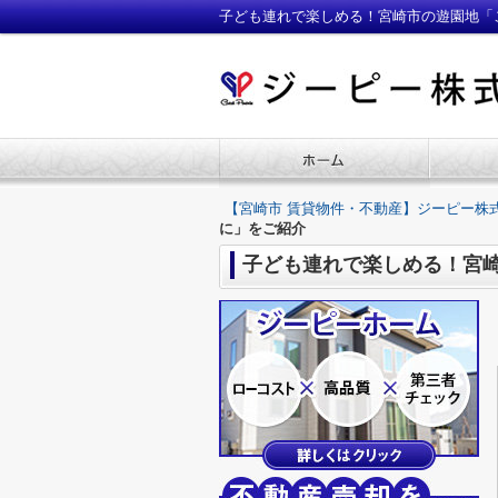
子ども連れで楽しめる！宮崎市の遊園地「
【宮崎市 賃貸物件・不動産】ジーピー株
に」をご紹介
子ども連れで楽しめる！宮