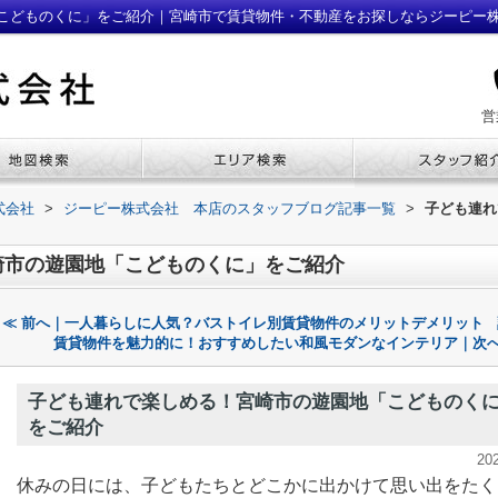
こどものくに」をご紹介｜宮崎市で賃貸物件・不動産をお探しならジーピー
営
式会社
>
ジーピー株式会社 本店のスタッフブログ記事一覧
>
子ども連れ
崎市の遊園地「こどものくに」をご紹介
≪ 前へ｜一人暮らしに人気？バストイレ別賃貸物件のメリットデメリット
賃貸物件を魅力的に！おすすめしたい和風モダンなインテリア｜次へ
子ども連れで楽しめる！宮崎市の遊園地「こどものく
をご紹介
20
休みの日には、子どもたちとどこかに出かけて思い出をたく