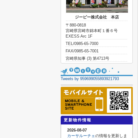
ジーピー株式会社 本店
〒880-0818
宮崎県宮崎市錦本町１番６号
EXESS Arc 1F
TEL/0985-65-7000
FAX/0985-65-7001
宮崎県知事 (3) 第4713号
Tweets by 959699055893921793
更新物件情報
2026-08-07
カーサルーチェ
の情報を更新しま