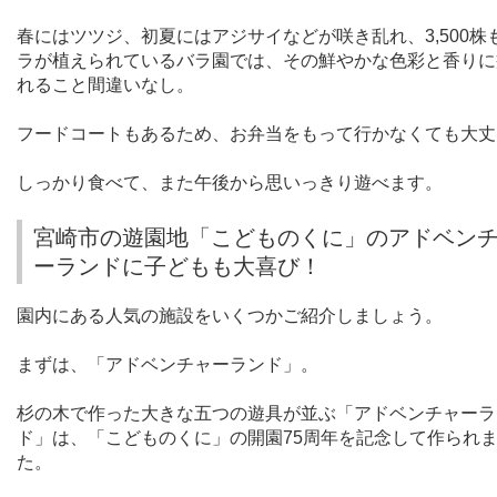
春にはツツジ、初夏にはアジサイなどが咲き乱れ、
3,500
株
ラが植えられているバラ園では、その鮮やかな色彩と香りに
れること間違いなし。
フードコートもあるため、お弁当をもって行かなくても大丈
しっかり食べて、また午後から思いっきり遊べます。
宮崎市の遊園地「こどものくに」のアドベン
ーランドに子どもも大喜び！
園内にある人気の施設をいくつかご紹介しましょう。
まずは、「アドベンチャーランド」。
杉の木で作った大きな五つの遊具が並ぶ「アドベンチャーラ
ド」は、「こどものくに」の開園
75
周年を記念して作られ
た。