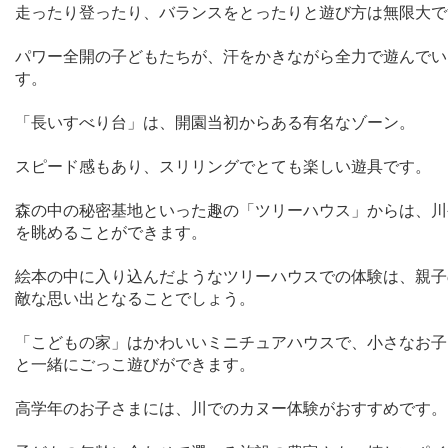
走ったり登ったり、バランスをとったりと遊び方は無限大で
パワー全開の子どもたちが、汗をかきながら全力で遊んでい
す。
「長いすべり台」は、開園当初からある有名なゾーン。
スピード感もあり、スリリングでとても楽しい遊具です。
森の中の秘密基地といった趣の「ツリーハウス」からは、川
を眺めることができます。
絵本の中に入り込んだようなツリーハウスでの体験は、親子
敵な思い出となることでしょう。
「こどもの家」はかわいいミニチュアハウスで、小さなお子
と一緒にごっこ遊びができます。
高学年のお子さまには、川でのカヌー体験がおすすめです。