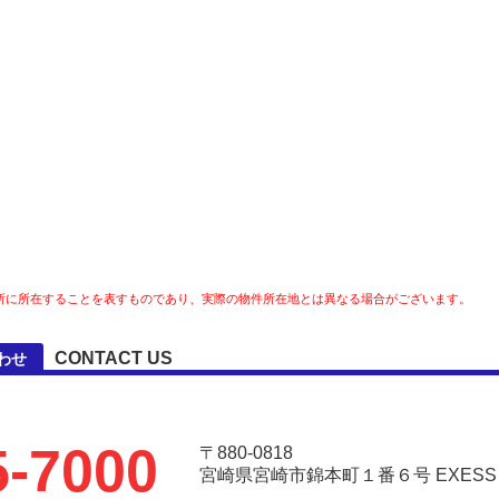
所に所在することを表すものであり、実際の物件所在地とは異なる場合がございます。
CONTACT US
わせ
5-7000
〒880-0818
宮崎県宮崎市錦本町１番６号 EXESS Ar