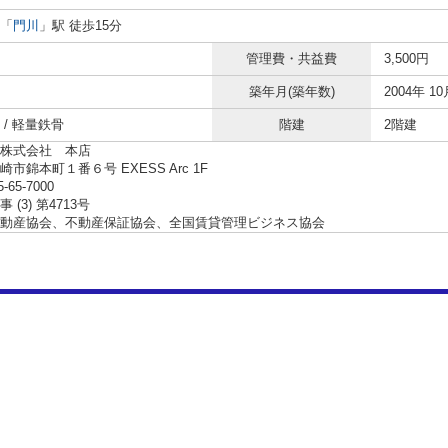
「
門川
」駅 徒歩15分
管理費・共益費
3,500円
築年月(築年数)
2004年 10
 / 軽量鉄骨
階建
2階建
株式会社 本店
市錦本町１番６号 EXESS Arc 1F
5-65-7000
 (3) 第4713号
動産協会、不動産保証協会、全国賃貸管理ビジネス協会