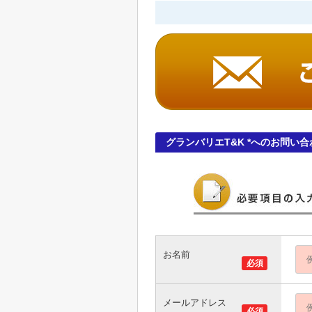
グランバリエT&K *へのお問い合
お名前
必須
メールアドレス
必須