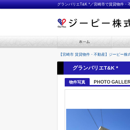
グランバリエT&K *／宮崎市で賃貸物件
【宮崎市 賃貸物件・不動産】ジーピー株
グランバリエT&K *
PHOTO GALLE
物件写真