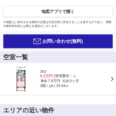
地図アプリで開く
※地図上に表示される物件の位置は付近住所に所在することを表すものであり、実際
の物件所在地とは異なる場合がございます。
お問い合わせ(無料)
空室一覧
302
5.2万円
(管理費等：-)
7.8万円
0ヶ月
敷金
礼金
3階
29.64㎡
1R
エリアの近い物件