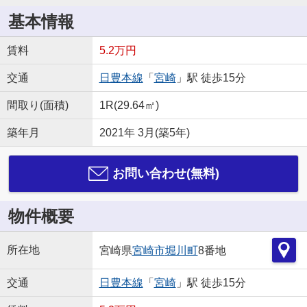
基本情報
賃料
5.2万円
交通
日豊本線
「
宮崎
」駅 徒歩15分
間取り(面積)
1R(29.64㎡)
築年月
2021年 3月(築5年)
お問い合わせ(無料)
物件概要
所在地
宮崎県
宮崎市
堀川町
8番地
交通
日豊本線
「
宮崎
」駅 徒歩15分