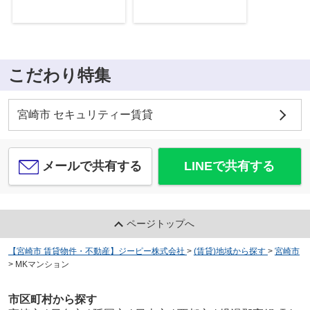
こだわり特集
宮崎市 セキュリティー賃貸
メールで共有する
LINEで共有する
ページトップへ
【宮崎市 賃貸物件・不動産】ジーピー株式会社
>
(賃貸)地域から探す
>
宮崎市
>
MKマンション
市区町村から探す