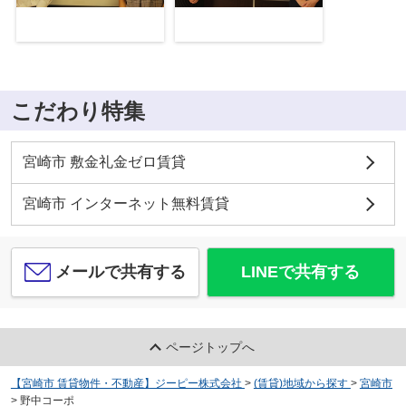
こだわり特集
宮崎市 敷金礼金ゼロ賃貸
宮崎市 インターネット無料賃貸
メールで共有する
LINEで共有する
ページトップへ
【宮崎市 賃貸物件・不動産】ジーピー株式会社
>
(賃貸)地域から探す
>
宮崎市
>
野中コーポ