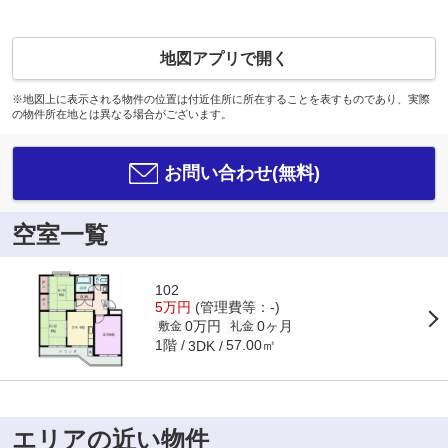
地図アプリで開く
※地図上に表示される物件の位置は付近住所に所在することを表すものであり、実際
の物件所在地とは異なる場合がございます。
お問い合わせ(無料)
空室一覧
102
5万円
(管理費等：-)
0万円
0ヶ月
敷金
礼金
1階
57.00㎡
3DK
エリアの近い物件