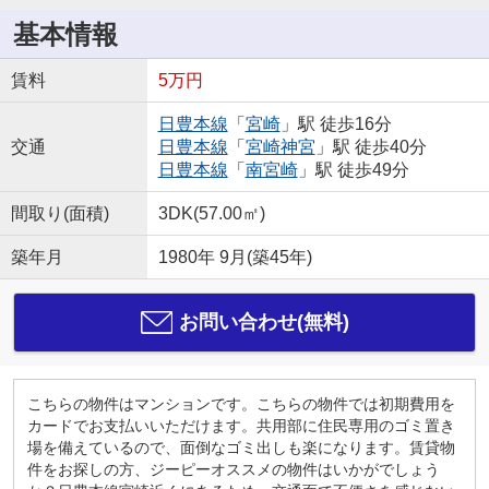
基本情報
賃料
5万円
日豊本線
「
宮崎
」駅 徒歩16分
交通
日豊本線
「
宮崎神宮
」駅 徒歩40分
日豊本線
「
南宮崎
」駅 徒歩49分
間取り(面積)
3DK(57.00㎡)
築年月
1980年 9月(築45年)
お問い合わせ(無料)
こちらの物件はマンションです。こちらの物件では初期費用を
カードでお支払いいただけます。共用部に住民専用のゴミ置き
場を備えているので、面倒なゴミ出しも楽になります。賃貸物
件をお探しの方、ジーピーオススメの物件はいかがでしょう