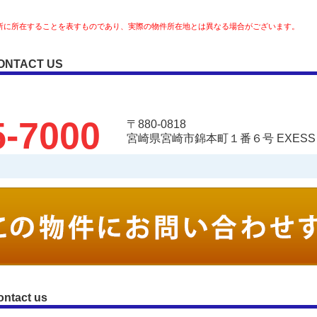
所に所在することを表すものであり、実際の物件所在地とは異なる場合がございます。
ONTACT US
5-7000
〒880-0818
宮崎県宮崎市錦本町１番６号 EXESS Ar
ontact us