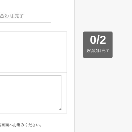
0
/
2
必須項目完了
認画面へお進みください。