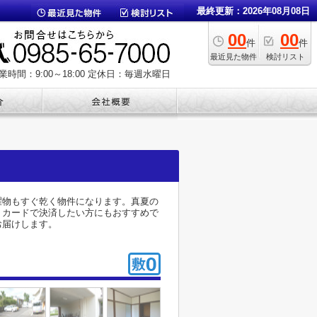
最終更新：2026年08月08日
00
00
件
件
最近見た物件
検討リスト
業時間：9:00～18:00
定休日：毎週水曜日
濯物もすぐ乾く物件になります。真夏の
、カードで決済したい方にもおすすめで
お届けします。