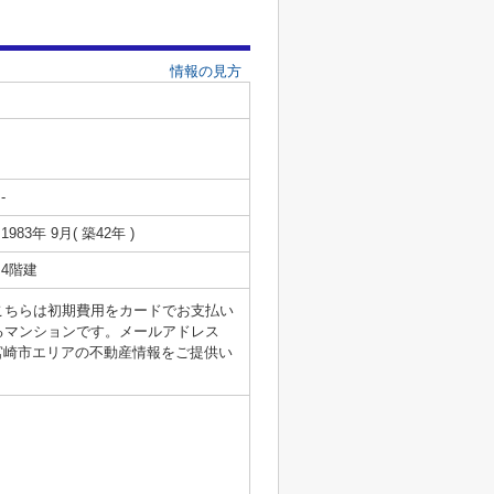
情報の見方
-
1983年 9月( 築42年 )
4階建
こちらは初期費用をカードでお支払い
るマンションです。メールアドレス
れば、宮崎市エリアの不動産情報をご提供い