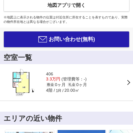
地図アプリで開く
※地図上に表示される物件の位置は付近住所に所在することを表すものであり、実際
の物件所在地とは異なる場合がございます。
お問い合わせ(無料)
空室一覧
406
3.3万円
(管理費等：-)
0ヶ月
0ヶ月
敷金
礼金
4階
20.00㎡
1R
エリアの近い物件