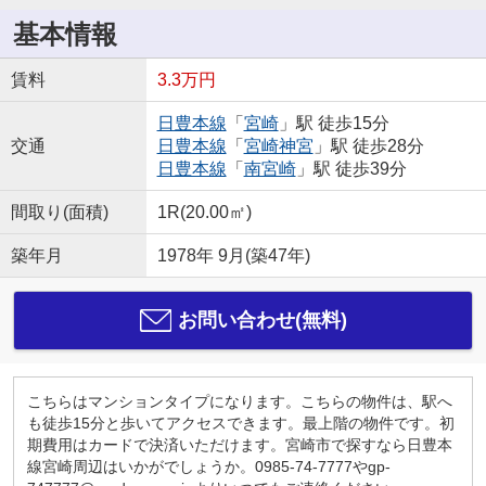
基本情報
賃料
3.3万円
日豊本線
「
宮崎
」駅 徒歩15分
交通
日豊本線
「
宮崎神宮
」駅 徒歩28分
日豊本線
「
南宮崎
」駅 徒歩39分
間取り(面積)
1R(20.00㎡)
築年月
1978年 9月(築47年)
お問い合わせ(無料)
こちらはマンションタイプになります。こちらの物件は、駅へ
も徒歩15分と歩いてアクセスできます。最上階の物件です。初
期費用はカードで決済いただけます。宮崎市で探すなら日豊本
線宮崎周辺はいかがでしょうか。0985-74-7777やgp-