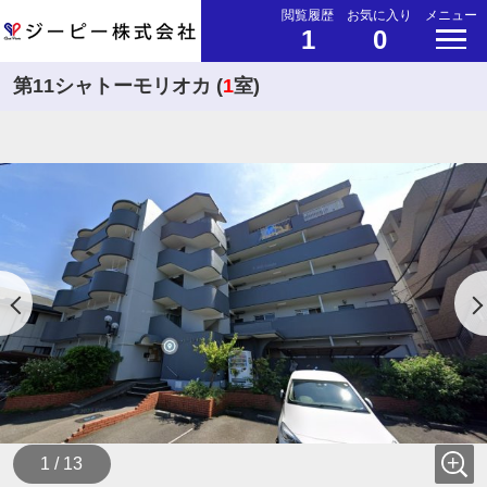
閲覧履歴
お気に入り
メニュー
1
0
第11シャトーモリオカ (
1
室)
1 / 13