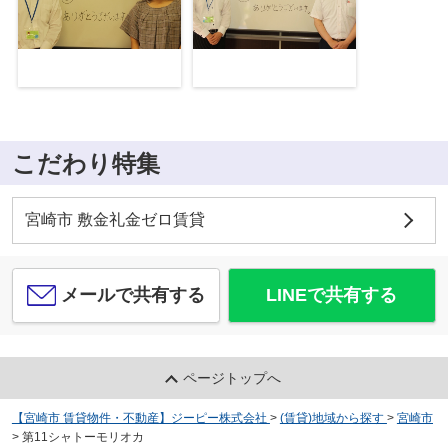
こだわり特集
宮崎市 敷金礼金ゼロ賃貸
メールで共有する
LINEで共有する
ページトップへ
【宮崎市 賃貸物件・不動産】ジーピー株式会社
>
(賃貸)地域から探す
>
宮崎市
>
第11シャトーモリオカ