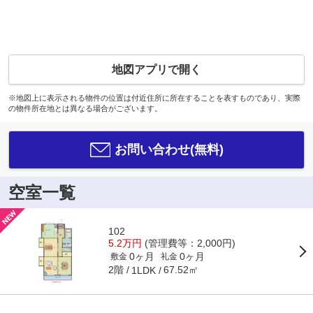
地図アプリで開く
※地図上に表示される物件の位置は付近住所に所在することを表すものであり、実際
の物件所在地とは異なる場合がございます。
お問い合わせ(無料)
空室一覧
102
5.2万円
(管理費等：2,000円)
0ヶ月
0ヶ月
敷金
礼金
2階
67.52㎡
1LDK