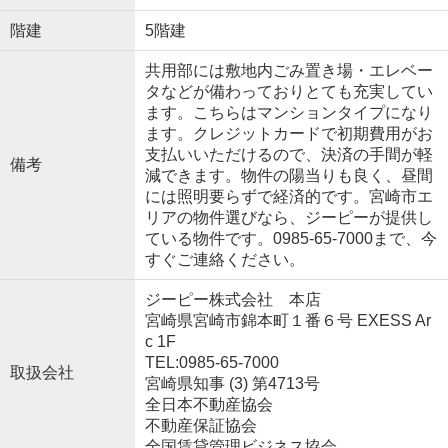
階建
5階建
共用部には敷地内ごみ置き場・エレベー
タなどが備わっておりとても充実してい
ます。こちらはマンションタイプになり
ます。クレジットカードで初期費用がお
支払いいただけるので、決済の手間が軽
備考
減できます。物件の陽当りも良く、昼間
には照明要らずで経済的です。宮崎市エ
リアの物件選びなら、ジーピーが提供し
ている物件です。0985-65-7000まで、今
すぐご連絡ください。
ジーピー株式会社 本店
宮崎県宮崎市錦本町１番６号 EXESS Ar
c 1F
TEL:0985-65-7000
取扱会社
宮崎県知事 (3) 第4713号
全日本不動産協会
不動産保証協会
全国賃貸管理ビジネス協会