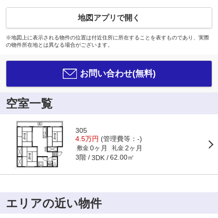
地図アプリで開く
※地図上に表示される物件の位置は付近住所に所在することを表すものであり、実際
の物件所在地とは異なる場合がございます。
お問い合わせ(無料)
空室一覧
305
4.5万円
(管理費等：-)
0ヶ月
2ヶ月
敷金
礼金
3階
62.00㎡
3DK
エリアの近い物件