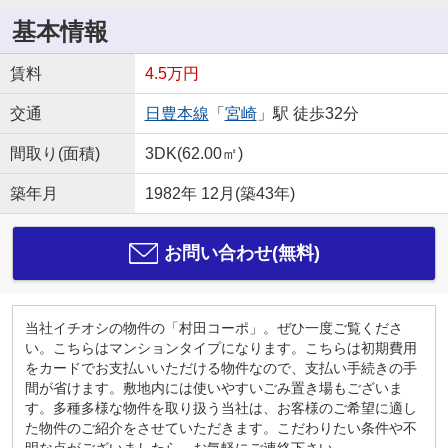
基本情報
賃料
4.5万円
交通
日豊本線
「
宮崎
」駅 徒歩32分
間取り(面積)
3DK(62.00㎡)
築年月
1982年 12月(築43年)
お問い合わせ(無料)
当社イチオシの物件の「村田コーポ」。ぜひ一度ご覧くださ
い。こちらはマンションタイプになります。こちらは初期費用
をカードでお支払いいただける物件なので、支払い手続きの手
間が省けます。敷地内には使いやすいごみ置き場もございま
す。多種多様な物件を取り扱う当社は、お客様のご希望に適し
た物件のご紹介をさせていただきます。こだわりたい条件や不
明な点がございましたら、お気軽にご連絡下さい。