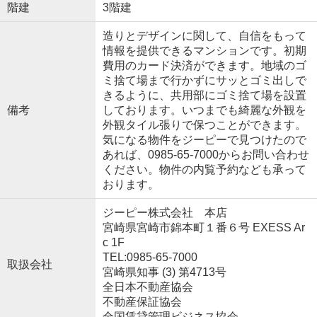
階建
3階建
造りとデザインに関して、自信をもって
情報を提供できるマンションです。初期
費用のカード決済ができます。地域のゴ
ミ捨て場まで行かずにサッとゴミ出しで
きるように、共用部にゴミ捨て場を設置
備考
しております。いつまでも綺麗な外観を
外観タイル張りで保つことができます。
気になる物件をジーピーで見つけたので
あれば、0985-65-7000からお問い合わせ
ください。物件の内覧予約なども承って
おります。
ジーピー株式会社 本店
宮崎県宮崎市錦本町１番６号 EXESS Ar
c 1F
TEL:0985-65-7000
取扱会社
宮崎県知事 (3) 第4713号
全日本不動産協会
不動産保証協会
全国賃貸管理ビジネス協会