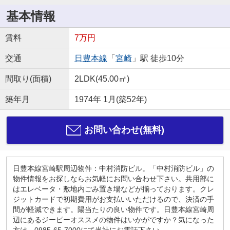
基本情報
賃料
7万円
交通
日豊本線
「
宮崎
」駅 徒歩10分
間取り(面積)
2LDK(45.00㎡)
築年月
1974年 1月(築52年)
お問い合わせ(無料)
日豊本線宮崎駅周辺物件：中村消防ビル。「中村消防ビル」の
物件情報をお探しならお気軽にお問い合わせ下さい。共用部に
はエレベータ・敷地内ごみ置き場などが揃っております。クレ
ジットカードで初期費用がお支払いいただけるので、決済の手
間が軽減できます。陽当たりの良い物件です。日豊本線宮崎周
辺にあるジーピーオススメの物件はいかがですか？気になった
方は、0985-65-7000にて当社にお電話下さい。