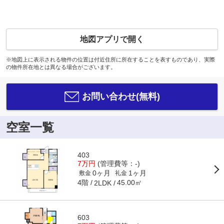
地図アプリで開く
※地図上に表示される物件の位置は付近住所に所在することを表すものであり、実際
の物件所在地とは異なる場合がございます。
お問い合わせ(無料)
空室一覧
403
7万円
(管理費等：-)
0ヶ月
1ヶ月
敷金
礼金
4階
45.00㎡
2LDK
603