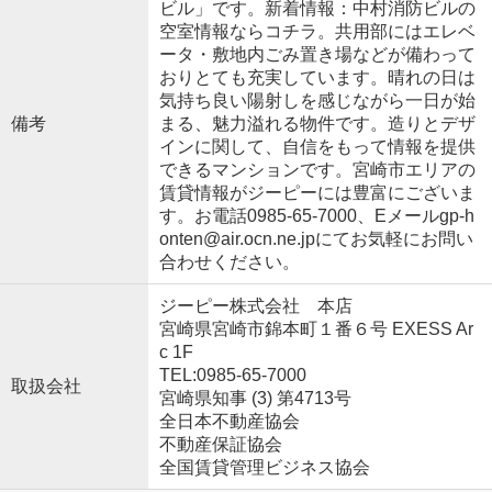
ビル」です。新着情報：中村消防ビルの
空室情報ならコチラ。共用部にはエレベ
ータ・敷地内ごみ置き場などが備わって
おりとても充実しています。晴れの日は
気持ち良い陽射しを感じながら一日が始
備考
まる、魅力溢れる物件です。造りとデザ
インに関して、自信をもって情報を提供
できるマンションです。宮崎市エリアの
賃貸情報がジーピーには豊富にございま
す。お電話0985-65-7000、Eメールgp-h
onten@air.ocn.ne.jpにてお気軽にお問い
合わせください。
ジーピー株式会社 本店
宮崎県宮崎市錦本町１番６号 EXESS Ar
c 1F
TEL:0985-65-7000
取扱会社
宮崎県知事 (3) 第4713号
全日本不動産協会
不動産保証協会
全国賃貸管理ビジネス協会