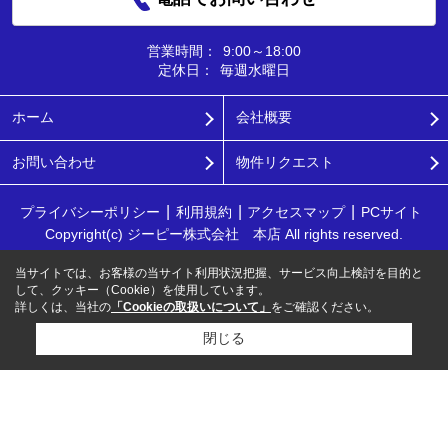
営業時間：
9:00～18:00
定休日：
毎週水曜日
ホーム
会社概要
お問い合わせ
物件リクエスト
プライバシーポリシー
利用規約
アクセスマップ
PCサイト
Copyright(c) ジーピー株式会社 本店 All rights reserved.
当サイトでは、お客様の当サイト利用状況把握、サービス向上検討を目的と
して、クッキー（Cookie）を使用しています。
詳しくは、当社の
「Cookieの取扱いについて」
をご確認ください。
閉じる