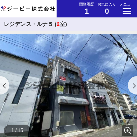
閲覧履歴
お気に入り
メニュー
1
0
レジデンス・ルナ５ (
2
室)
1 / 15