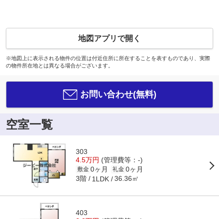
地図アプリで開く
※地図上に表示される物件の位置は付近住所に所在することを表すものであり、実際
の物件所在地とは異なる場合がございます。
お問い合わせ(無料)
空室一覧
303
4.5万円
(管理費等：-)
0ヶ月
0ヶ月
敷金
礼金
3階
36.36㎡
1LDK
403