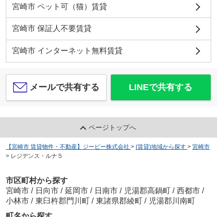
宮崎市 ペット可（猫）賃貸
宮崎市 保証人不要賃貸
宮崎市 インターネット無料賃貸
メールで共有する
LINEで共有する
ページトップへ
【宮崎市 賃貸物件・不動産】ジーピー株式会社
>
(賃貸)地域から探す
>
宮崎市
>
レジデンス・ルナ５
市区町村から探す
宮崎市
/
日向市
/
延岡市
/
日南市
/
児湯郡高鍋町
/
西都市
/
小林市
/
東臼杵郡門川町
/
東諸県郡綾町
/
児湯郡川南町
町名から探す