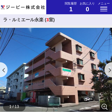
閲覧履歴
お気に入り
メニュー
1
0
ラ・ルミエール永楽 (
3
室)
1 / 13