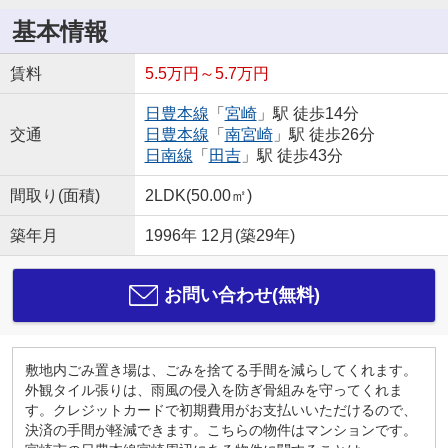
基本情報
賃料
5.5万円～5.7万円
日豊本線
「
宮崎
」駅 徒歩14分
交通
日豊本線
「
南宮崎
」駅 徒歩26分
日南線
「
田吉
」駅 徒歩43分
間取り(面積)
2LDK(50.00㎡)
築年月
1996年 12月(築29年)
お問い合わせ(無料)
敷地内ごみ置き場は、ごみを捨てる手間を減らしてくれます。
外観タイル張りは、雨風の侵入を防ぎ骨組みを守ってくれま
す。クレジットカードで初期費用がお支払いいただけるので、
決済の手間が軽減できます。こちらの物件はマンションです。