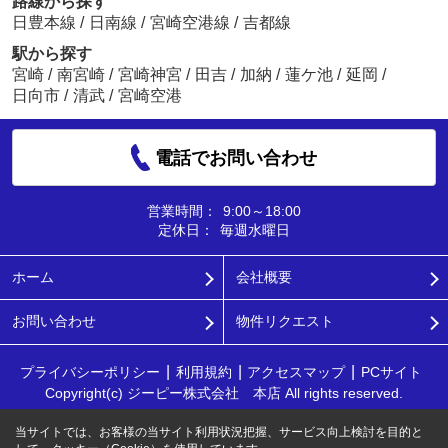
路線から探す
日豊本線
/
日南線
/
宮崎空港線
/
吉都線
駅から探す
宮崎
/
南宮崎
/
宮崎神宮
/
田吉
/
加納
/
蓮ケ池
/
延岡
/
日向市
/
清武
/
宮崎空港
電話でお問い合わせ
営業時間：
9:00～18:00
定休日：
毎週水曜日
ホーム
会社概要
お問い合わせ
物件リクエスト
プライバシーポリシー
利用規約
アクセスマップ
PCサイト
Copyright(c) ジーピー株式会社 本店 All rights reserved.
当サイトでは、お客様の当サイト利用状況把握、サービス向上検討を目的と