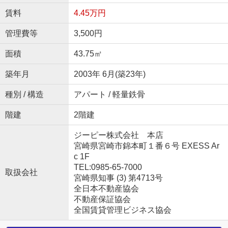
賃料
4.45万円
管理費等
3,500円
面積
43.75㎡
築年月
2003年 6月(築23年)
種別 / 構造
アパート / 軽量鉄骨
階建
2階建
ジーピー株式会社 本店
宮崎県宮崎市錦本町１番６号 EXESS Ar
c 1F
TEL:0985-65-7000
取扱会社
宮崎県知事 (3) 第4713号
全日本不動産協会
不動産保証協会
全国賃貸管理ビジネス協会