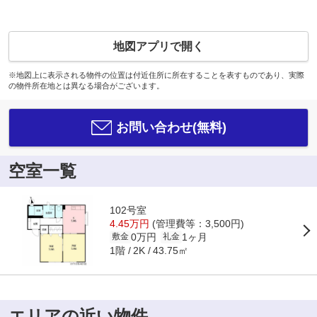
地図アプリで開く
※地図上に表示される物件の位置は付近住所に所在することを表すものであり、実際
の物件所在地とは異なる場合がございます。
お問い合わせ(無料)
空室一覧
102号室
4.45万円
(管理費等：3,500円)
0万円
1ヶ月
敷金
礼金
1階
43.75㎡
2K
エリアの近い物件