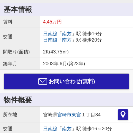
基本情報
賃料
4.45万円
日南線
「
南方
」駅 徒歩16分
交通
日南線
「
南方
」駅 徒歩20分
間取り(面積)
2K(43.75㎡)
築年月
2003年 6月(築23年)
お問い合わせ(無料)
物件概要
所在地
宮崎県
宮崎市
東宮
１丁目84
交通
日南線
「
南方
」駅 徒歩16～20分