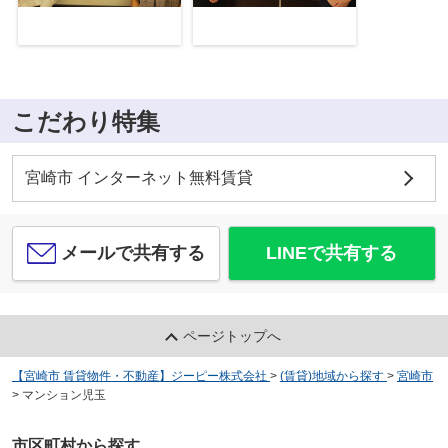
こだわり特集
宮崎市 インターネット無料賃貸
メールで共有する
LINEで共有する
ページトップへ
【宮崎市 賃貸物件・不動産】ジーピー株式会社
>
(賃貸)地域から探す
>
宮崎市
>
マンション児玉
市区町村から探す