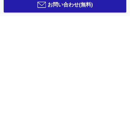
お問い合わせ(無料)