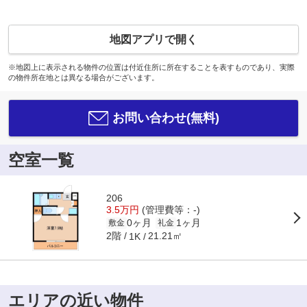
地図アプリで開く
※地図上に表示される物件の位置は付近住所に所在することを表すものであり、実際
の物件所在地とは異なる場合がございます。
お問い合わせ(無料)
空室一覧
206
3.5万円
(管理費等：-)
0ヶ月
1ヶ月
敷金
礼金
2階
21.21㎡
1K
エリアの近い物件