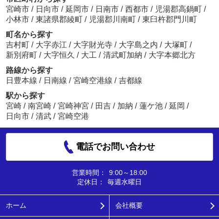
宮崎市
/
日向市
/
延岡市
/
日南市
/
西都市
/
児湯郡高鍋町
/
小林市
/
東諸県郡綾町
/
児湯郡川南町
/
東臼杵郡門川町
町名から探す
吉村町
/
大字赤江
/
大字財光寺
/
大字島之内
/
大塚町
/
新別府町
/
大字恒久
/
大工
/
清武町加納
/
大字本郷北方
路線から探す
日豊本線
/
日南線
/
宮崎空港線
/
吉都線
駅から探す
宮崎
/
南宮崎
/
宮崎神宮
/
田吉
/
加納
/
蓮ケ池
/
延岡
/
日向市
/
清武
/
宮崎空港
電話でお問い合わせ
営業時間：
9:00～18:00
定休日：
毎週水曜日
ホーム
会社概要