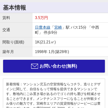
基本情報
賃料
3.5万円
日豊本線
「
宮崎
」駅 バス15分 「中西
交通
町」 停歩9分
間取り(面積)
1K(21.21㎡)
築年月
1998年 1月(築28年)
お問い合わせ(無料)
新着情報：マンション児玉の空室情報ならコチラ。造りとデザ
インに関して、自信をもって情報を提供できるマンションで
す。敷地内にごみ置き場があるのでゴミの持ち運びを軽減させ
ることができます。メンテナンスフリーになることが外観タイ
ル張りの魅力です。宮崎市エリアの賃貸情報がジーピーには豊